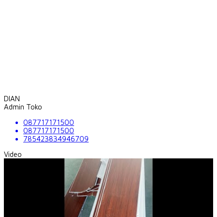
DIAN
Admin Toko
087717171500
087717171500
785423834946709
Video