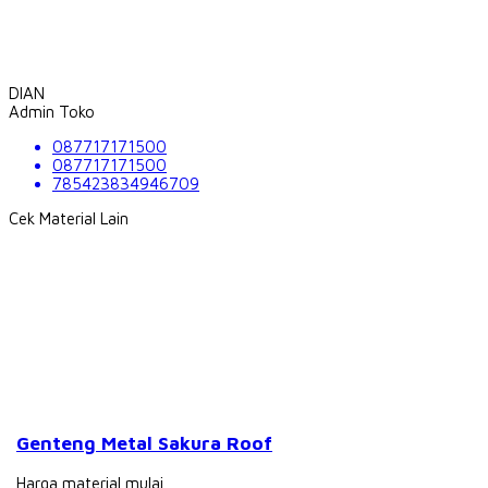
DIAN
Admin Toko
087717171500
087717171500
785423834946709
Cek Material Lain
Genteng Metal Sakura Roof
Harga material mulai