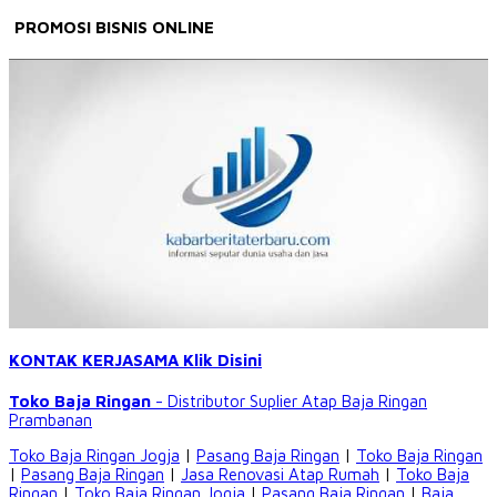
PROMOSI BISNIS ONLINE
KONTAK KERJASAMA Klik Disini
Toko Baja Ringan
- Distributor Suplier Atap
Baja Ringan
Prambanan
Toko Baja Ringan Jogja
|
Pasang Baja Ringan
|
Toko Baja Ringan
|
Pasang Baja Ringan
|
Jasa Renovasi Atap Rumah
|
Toko Baja
Ringan
|
Toko Baja Ringan Jogja
|
Pasang Baja Ringan
|
Baja