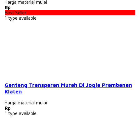
Harga material mulai
Rp
Best Seller
1
type available
Genteng Transparan Murah Di Jogja Prambanan
Klaten
Harga material mulai
Rp
1
type available