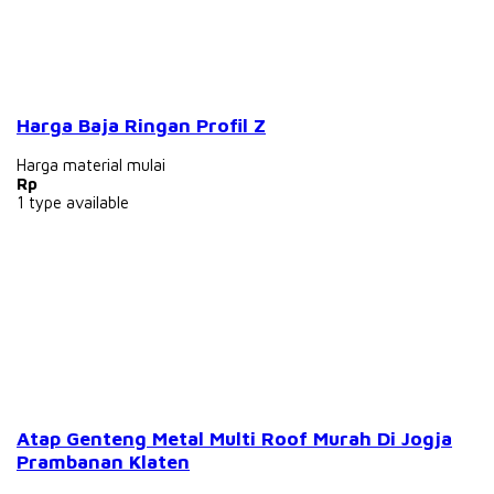
Harga Baja Ringan Profil Z
Harga material mulai
Rp
1
type available
Atap Genteng Metal Multi Roof Murah Di Jogja
Prambanan Klaten