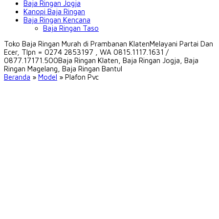
Baja Ringan Jogja
Kanopi Baja Ringan
Baja Ringan Kencana
Baja Ringan Taso
Toko Baja Ringan Murah di Prambanan Klaten
Melayani Partai Dan
Ecer, Tlpn = 0274 2853197 , WA 0815.1117.1631 /
0877.17171.500
Baja Ringan Klaten, Baja Ringan Jogja, Baja
Ringan Magelang, Baja Ringan Bantul
Beranda
»
Model
» Plafon Pvc