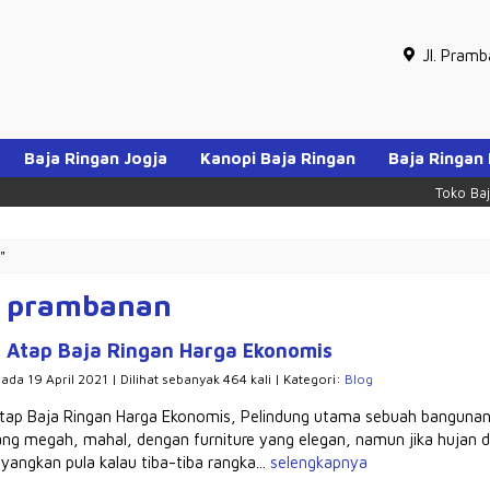
Jl. Pram
Baja Ringan Jogja
Kanopi Baja Ringan
Baja Ringan
Toko Baja R
"
h prambanan
 Atap Baja Ringan Harga Ekonomis
pada 19 April 2021 | Dilihat sebanyak 464 kali | Kategori:
Blog
tap Baja Ringan Harga Ekonomis, Pelindung utama sebuah bangunan 
ng megah, mahal, dengan furniture yang elegan, namun jika hujan d
yangkan pula kalau tiba-tiba rangka...
selengkapnya