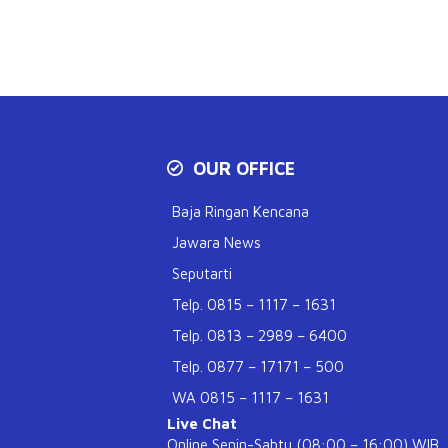
OUR OFFICE
Baja Ringan Kencana
Jawara News
Seputarti
Telp. 0815 – 1117 – 1631
Telp. 0813 – 2989 – 6400
Telp. 0877 – 17171 – 500
WA 0815 – 1117 – 1631
Live Chat
Online Senin-Sabtu (08:00 – 16:00) WIB