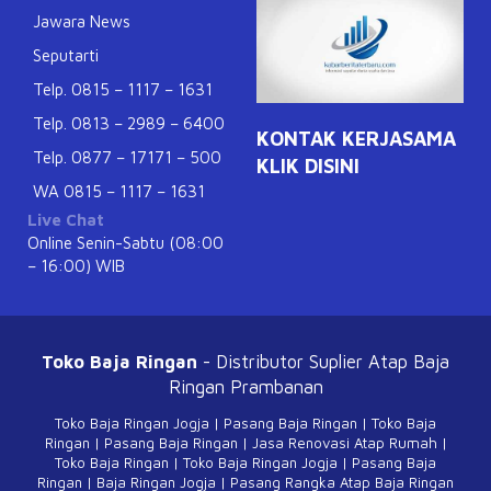
Jawara News
Seputarti
Telp. 0815 – 1117 – 1631
Telp. 0813 – 2989 – 6400
KONTAK KERJASAMA
Telp. 0877 – 17171 – 500
KLIK DISINI
WA 0815 – 1117 – 1631
Live Chat
Online Senin-Sabtu (08:00
– 16:00) WIB
Toko Baja Ringan
- Distributor Suplier Atap
Baja
Ringan Prambanan
Toko Baja Ringan Jogja
|
Pasang Baja Ringan
|
Toko Baja
Ringan
|
Pasang Baja Ringan
|
Jasa Renovasi Atap Rumah
|
Toko Baja Ringan
|
Toko Baja Ringan Jogja
|
Pasang Baja
Ringan
|
Baja Ringan Jogja
|
Pasang Rangka Atap Baja Ringan