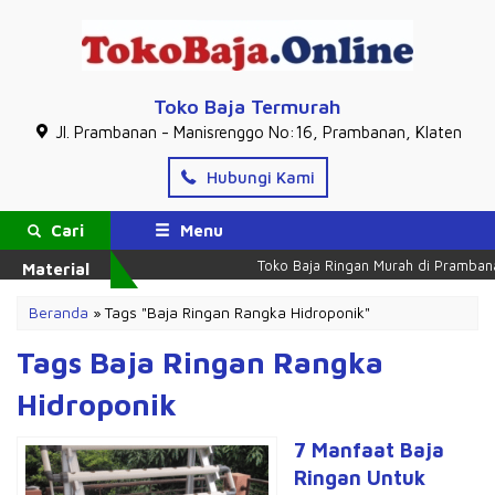
Toko Baja Termurah
Jl. Prambanan - Manisrenggo No:16, Prambanan, Klaten
Hubungi Kami
Cari
Menu
Toko Baja Ringan Murah di Prambana
Material
Beranda
»
Tags "Baja Ringan Rangka Hidroponik"
Tags Baja Ringan Rangka
Hidroponik
7 Manfaat Baja
Ringan Untuk