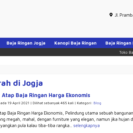
Jl. Pram
Baja Ringan Jogja
Kanopi Baja Ringan
Baja Ringan
Toko Baja R
ah di Jogja
 Atap Baja Ringan Harga Ekonomis
pada 19 April 2021 | Dilihat sebanyak 465 kali | Kategori:
Blog
tap Baja Ringan Harga Ekonomis, Pelindung utama sebuah bangunan 
ng megah, mahal, dengan furniture yang elegan, namun jika hujan d
yangkan pula kalau tiba-tiba rangka...
selengkapnya