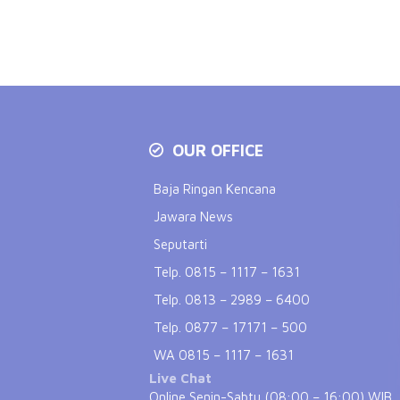
OUR OFFICE
Baja Ringan Kencana
Jawara News
Seputarti
Telp. 0815 – 1117 – 1631
Telp. 0813 – 2989 – 6400
Telp. 0877 – 17171 – 500
WA 0815 – 1117 – 1631
Live Chat
Online Senin-Sabtu (08:00 – 16:00) WIB