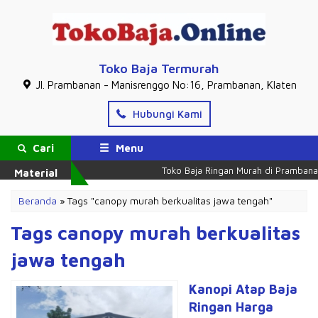
Toko Baja Termurah
Jl. Prambanan - Manisrenggo No:16, Prambanan, Klaten
Hubungi Kami
Cari
Menu
Toko Baja Ringan Murah di Prambanan
Material
Beranda
»
Tags "canopy murah berkualitas jawa tengah"
Tags canopy murah berkualitas
jawa tengah
Kanopi Atap Baja
Ringan Harga