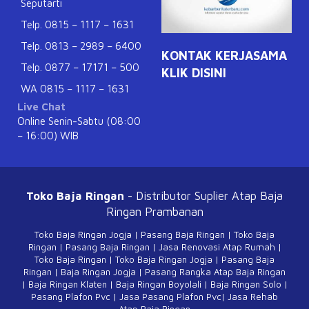
Seputarti
Telp. 0815 – 1117 – 1631
Telp. 0813 – 2989 – 6400
KONTAK KERJASAMA
Telp. 0877 – 17171 – 500
KLIK DISINI
WA 0815 – 1117 – 1631
Live Chat
Online Senin-Sabtu (08:00
– 16:00) WIB
Toko Baja Ringan
- Distributor Suplier Atap
Baja
Ringan Prambanan
Toko Baja Ringan Jogja
|
Pasang Baja Ringan
|
Toko Baja
Ringan
|
Pasang Baja Ringan
|
Jasa Renovasi Atap Rumah
|
Toko Baja Ringan
|
Toko Baja Ringan Jogja
|
Pasang Baja
Ringan
|
Baja Ringan Jogja
|
Pasang Rangka Atap Baja Ringan
|
Baja Ringan Klaten
|
Baja Ringan Boyolali
|
Baja Ringan Solo
|
Pasang Plafon Pvc
|
Jasa Pasang Plafon Pvc
|
Jasa Rehab
Atap Baja Ringan