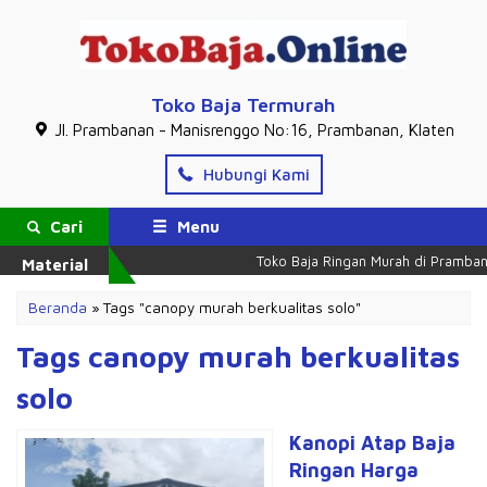
Toko Baja Termurah
Jl. Prambanan - Manisrenggo No:16, Prambanan, Klaten
Hubungi Kami
Cari
Menu
Toko Baja Ringan Murah di Prambana
Material
Beranda
»
Tags "canopy murah berkualitas solo"
Tags canopy murah berkualitas
solo
Kanopi Atap Baja
Ringan Harga