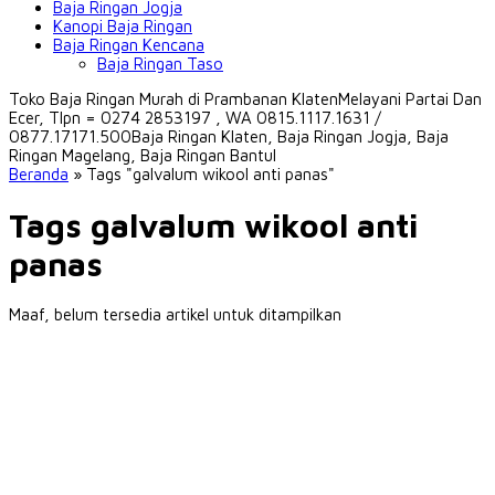
Baja Ringan Jogja
Kanopi Baja Ringan
Baja Ringan Kencana
Baja Ringan Taso
Toko Baja Ringan Murah di Prambanan Klaten
Melayani Partai Dan
Ecer, Tlpn = 0274 2853197 , WA 0815.1117.1631 /
0877.17171.500
Baja Ringan Klaten, Baja Ringan Jogja, Baja
Ringan Magelang, Baja Ringan Bantul
Beranda
»
Tags "galvalum wikool anti panas"
Tags galvalum wikool anti
panas
Maaf, belum tersedia artikel untuk ditampilkan