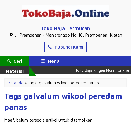
Toko Baja Termurah
Jl. Prambanan - Manisrenggo No:16, Prambanan, Klaten
Hubungi Kami
Cari
Menu
Toko Baja Ringan Murah di Pram
Material
Beranda
»
Tags "galvalum wikool peredam panas"
Tags galvalum wikool peredam
panas
Maaf, belum tersedia artikel untuk ditampilkan