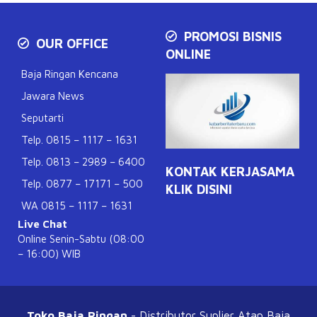
PROMOSI BISNIS
OUR OFFICE
ONLINE
Baja Ringan Kencana
Jawara News
Seputarti
Telp. 0815 – 1117 – 1631
Telp. 0813 – 2989 – 6400
KONTAK KERJASAMA
Telp. 0877 – 17171 – 500
KLIK DISINI
WA 0815 – 1117 – 1631
Live Chat
Online Senin-Sabtu (08:00
– 16:00) WIB
Toko Baja Ringan
- Distributor Suplier Atap
Baja