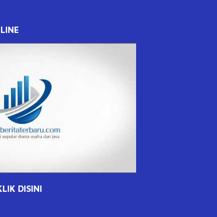
LINE
IK DISINI