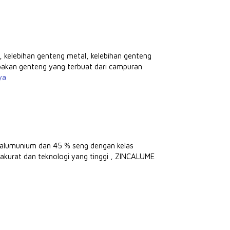
l, kelebihan genteng metal, kelebihan genteng
pakan genteng yang terbuat dari campuran
ya
alumunium dan 45 % seng dengan kelas
akurat dan teknologi yang tinggi , ZINCALUME