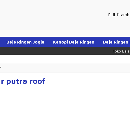
Jl. Pram
Baja Ringan Jogja
Kanopi Baja Ringan
Baja Ringan
Toko Baja Rin
"
r putra roof