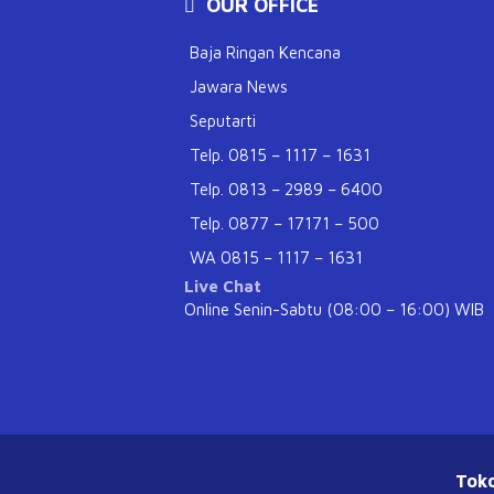
OUR OFFICE
Baja Ringan Kencana
Jawara News
Seputarti
Telp. 0815 – 1117 – 1631
Telp. 0813 – 2989 – 6400
Telp. 0877 – 17171 – 500
WA 0815 – 1117 – 1631
Live Chat
Online Senin-Sabtu (08:00 – 16:00) WIB
Tok