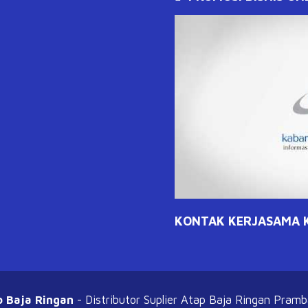
KONTAK KERJASAMA KL
o Baja Ringan
- Distributor Suplier Atap
Baja Ringan Pram