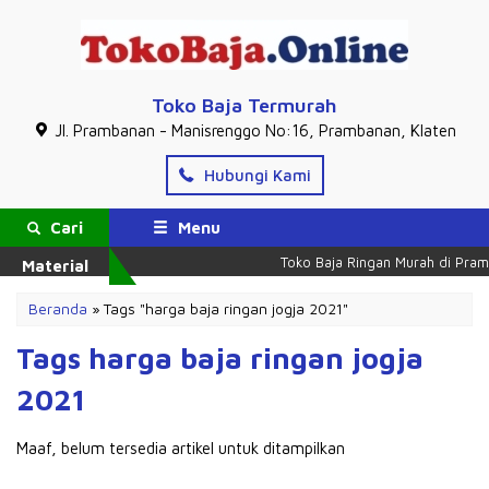
Toko Baja Termurah
Jl. Prambanan - Manisrenggo No:16, Prambanan, Klaten
Hubungi Kami
Cari
Menu
Toko Baja Ringan Murah di Pram
Material
Beranda
»
Tags "harga baja ringan jogja 2021"
Tags harga baja ringan jogja
2021
Maaf, belum tersedia artikel untuk ditampilkan