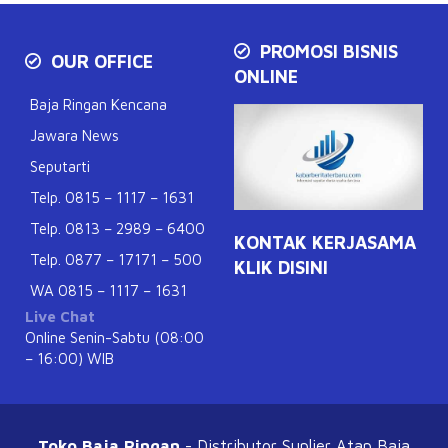
PROMOSI BISNIS
OUR OFFICE
ONLINE
Baja Ringan Kencana
Jawara News
Seputarti
Telp. 0815 – 1117 – 1631
Telp. 0813 – 2989 – 6400
KONTAK KERJASAMA
Telp. 0877 – 17171 – 500
KLIK DISINI
WA 0815 – 1117 – 1631
Live Chat
Online Senin-Sabtu (08:00
– 16:00) WIB
Toko Baja Ringan
- Distributor Suplier Atap
Baja