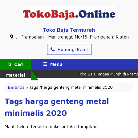
Toko Baja Termurah
Jl. Prambanan - Manisrenggo No:16, Prambanan, Klaten
Hubungi Kami
Cari
Menu
Toko Baja Ringan Murah di Pramb
Material
Beranda
»
Tags "harga genteng metal minimalis 2020"
Tags harga genteng metal
minimalis 2020
Maaf, belum tersedia artikel untuk ditampilkan