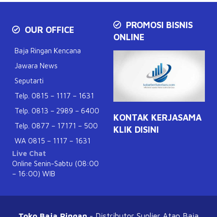
PROMOSI BISNIS
OUR OFFICE
ONLINE
Baja Ringan Kencana
Jawara News
Seputarti
Telp. 0815 – 1117 – 1631
Telp. 0813 – 2989 – 6400
KONTAK KERJASAMA
Telp. 0877 – 17171 – 500
KLIK DISINI
WA 0815 – 1117 – 1631
Live Chat
Online Senin-Sabtu (08:00
– 16:00) WIB
Toko Baja Ringan
- Distributor Suplier Atap
Baja