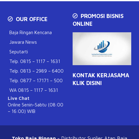
PROMOSI BISNIS
OUR OFFICE
ONLINE
Baja Ringan Kencana
Jawara News
Seputarti
Telp. 0815 – 1117 – 1631
Telp. 0813 – 2989 – 6400
KONTAK KERJASAMA
Telp. 0877 – 17171 – 500
KLIK DISINI
WA 0815 – 1117 – 1631
Live Chat
Online Senin-Sabtu (08:00
– 16:00) WIB
Toko Baja Ringan
- Distributor Suplier Atap
Baja