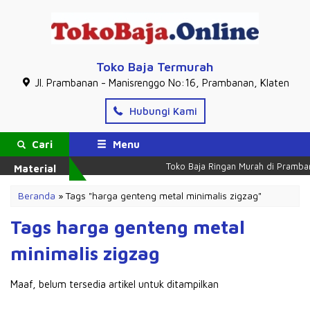
Toko Baja Termurah
Jl. Prambanan - Manisrenggo No:16, Prambanan, Klaten
Hubungi Kami
Cari
Menu
Toko Baja Ringan Murah di Pramban
Material
Beranda
»
Tags "harga genteng metal minimalis zigzag"
Tags harga genteng metal
minimalis zigzag
Maaf, belum tersedia artikel untuk ditampilkan