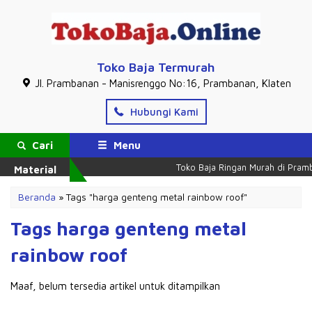
Toko Baja Termurah
Jl. Prambanan - Manisrenggo No:16, Prambanan, Klaten
Hubungi Kami
Cari
Menu
Toko Baja Ringan Murah di Pramb
Material
Beranda
»
Tags "harga genteng metal rainbow roof"
Tags harga genteng metal
rainbow roof
Maaf, belum tersedia artikel untuk ditampilkan