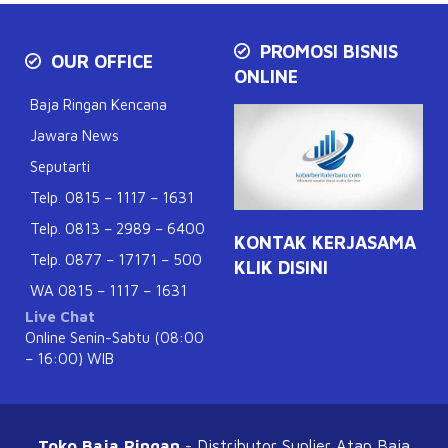
PROMOSI BISNIS
OUR OFFICE
ONLINE
Baja Ringan Kencana
Jawara News
Seputarti
Telp. 0815 – 1117 – 1631
Telp. 0813 – 2989 – 6400
KONTAK KERJASAMA
Telp. 0877 – 17171 – 500
KLIK DISINI
WA 0815 – 1117 – 1631
Live Chat
Online Senin-Sabtu (08:00
– 16:00) WIB
Toko Baja Ringan
- Distributor Suplier Atap
Baja