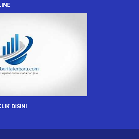
LINE
IK DISINI