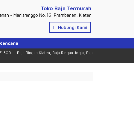
Toko Baja Termurah
banan - Manisrenggo No:16, Prambanan, Klaten
Hubungi Kami
 Kencana
71.500
Baja Ringan Klaten, Baja Ringan Jogja, Baja