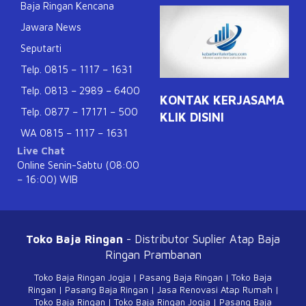
Baja Ringan Kencana
Jawara News
Seputarti
Telp. 0815 – 1117 – 1631
Telp. 0813 – 2989 – 6400
KONTAK KERJASAMA
Telp. 0877 – 17171 – 500
KLIK DISINI
WA 0815 – 1117 – 1631
Live Chat
Online Senin-Sabtu (08:00
– 16:00) WIB
Toko Baja Ringan
- Distributor Suplier Atap
Baja
Ringan Prambanan
Toko Baja Ringan Jogja
|
Pasang Baja Ringan
|
Toko Baja
Ringan
|
Pasang Baja Ringan
|
Jasa Renovasi Atap Rumah
|
Toko Baja Ringan
|
Toko Baja Ringan Jogja
|
Pasang Baja