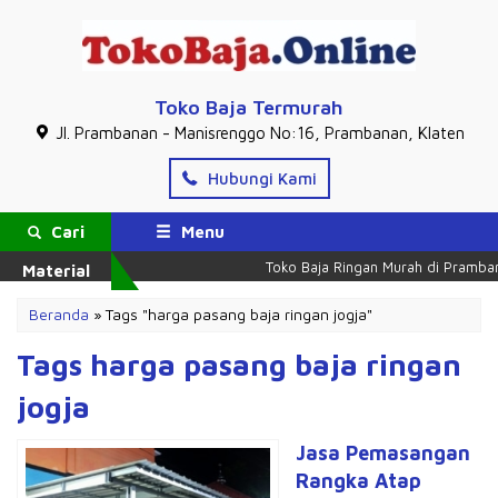
Toko Baja Termurah
Jl. Prambanan - Manisrenggo No:16, Prambanan, Klaten
Hubungi Kami
Cari
Menu
Toko Baja Ringan Murah di Pramban
Material
Beranda
»
Tags "harga pasang baja ringan jogja"
Tags harga pasang baja ringan
jogja
Jasa Pemasangan
Rangka Atap