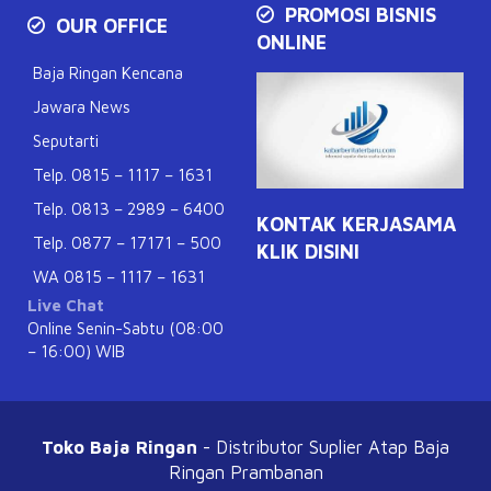
PROMOSI BISNIS
OUR OFFICE
ONLINE
Baja Ringan Kencana
Jawara News
Seputarti
Telp. 0815 – 1117 – 1631
Telp. 0813 – 2989 – 6400
KONTAK KERJASAMA
Telp. 0877 – 17171 – 500
KLIK DISINI
WA 0815 – 1117 – 1631
Live Chat
Online Senin-Sabtu (08:00
– 16:00) WIB
Toko Baja Ringan
- Distributor Suplier Atap
Baja
Ringan Prambanan