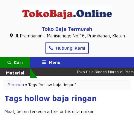
Toko Baja Termurah
Jl. Prambanan - Manisrenggo No:16, Prambanan, Klaten
Hubungi Kami
Cari
Menu
Toko Baja Ringan Murah di Pram
Material
Beranda
»
Tags "hollow baja ringan"
Tags hollow baja ringan
Maaf, belum tersedia artikel untuk ditampilkan