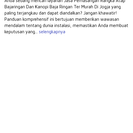
Anda sedang mencari layanan Jasa Pemasangan Rangka Atap
Bajaringan Dan Kanopi Baja Ringan Ter Murah Di Jogja yang
paling terjangkau dan dapat diandalkan? Jangan khawatir!
Panduan komprehensif ini bertujuan memberikan wawasan
mendalam tentang dunia instalasi, memastikan Anda membuat
keputusan yang...
selengkapnya