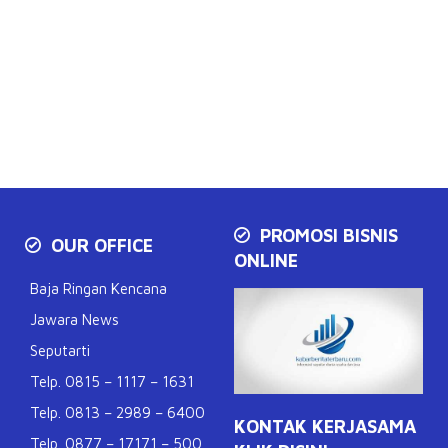
PROMOSI BISNIS
OUR OFFICE
ONLINE
Baja Ringan Kencana
Jawara News
Seputarti
Telp. 0815 – 1117 – 1631
Telp. 0813 – 2989 – 6400
KONTAK KERJASAMA
Telp. 0877 – 17171 – 500