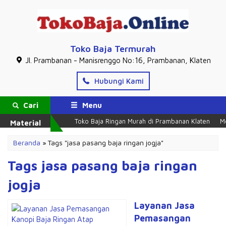
Toko Baja Termurah
Jl. Prambanan - Manisrenggo No:16, Prambanan, Klaten
Hubungi Kami
Cari
Menu
Toko Baja Ringan Murah di Prambanan Klaten
Mel
Material
Beranda
»
Tags "jasa pasang baja ringan jogja"
Tags jasa pasang baja ringan
jogja
Layanan Jasa
Pemasangan