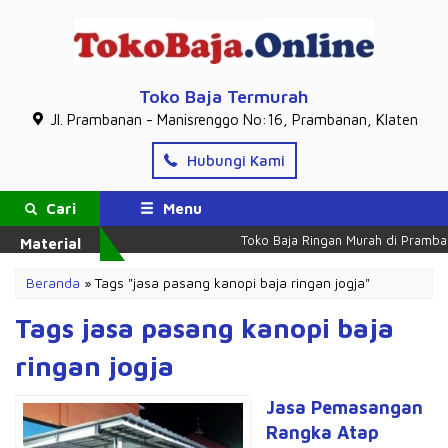
Toko Baja Termurah
Jl. Prambanan - Manisrenggo No:16, Prambanan, Klaten
Hubungi Kami
Cari
Menu
Toko Baja Ringan Murah di Pramban
Material
Beranda
»
Tags "jasa pasang kanopi baja ringan jogja"
Tags jasa pasang kanopi baja
ringan jogja
Jasa Pemasangan
Rangka Atap