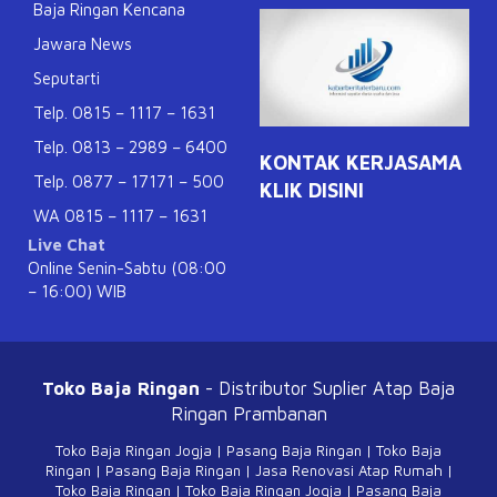
Baja Ringan Kencana
Jawara News
Seputarti
Telp. 0815 – 1117 – 1631
Telp. 0813 – 2989 – 6400
KONTAK KERJASAMA
Telp. 0877 – 17171 – 500
KLIK DISINI
WA 0815 – 1117 – 1631
Live Chat
Online Senin-Sabtu (08:00
– 16:00) WIB
Toko Baja Ringan
- Distributor Suplier Atap
Baja
Ringan Prambanan
Toko Baja Ringan Jogja
|
Pasang Baja Ringan
|
Toko Baja
Ringan
|
Pasang Baja Ringan
|
Jasa Renovasi Atap Rumah
|
Toko Baja Ringan
|
Toko Baja Ringan Jogja
|
Pasang Baja