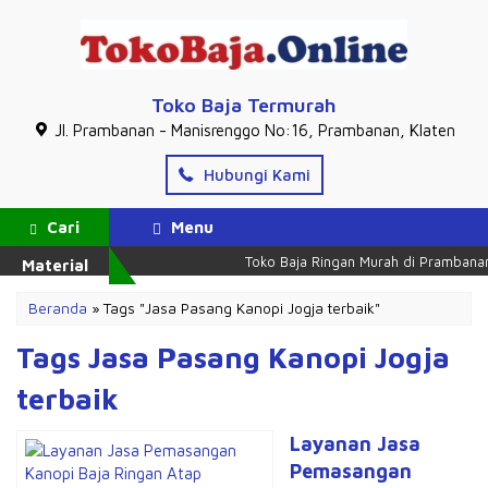
Toko Baja Termurah
Jl. Prambanan - Manisrenggo No:16, Prambanan, Klaten
Hubungi Kami
Cari
Menu
Toko Baja Ringan Murah di Prambanan
Material
Beranda
»
Tags "Jasa Pasang Kanopi Jogja terbaik"
Tags Jasa Pasang Kanopi Jogja
terbaik
Layanan Jasa
Pemasangan