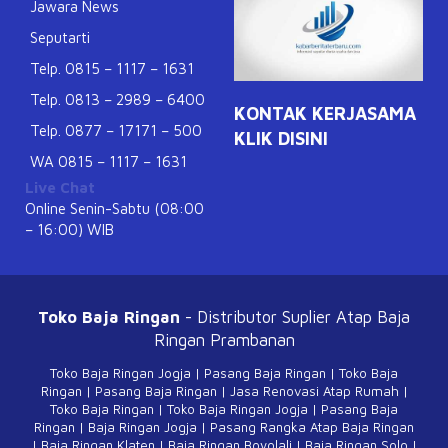
Jawara News
Seputarti
Telp. 0815 – 1117 – 1631
Telp. 0813 – 2989 – 6400
KONTAK KERJASAMA
Telp. 0877 – 17171 – 500
KLIK DISINI
WA 0815 – 1117 – 1631
Live Chat
Online Senin-Sabtu (08:00
– 16:00) WIB
Toko Baja Ringan
- Distributor Suplier Atap
Baja
Ringan Prambanan
Toko Baja Ringan Jogja
|
Pasang Baja Ringan
|
Toko Baja
Ringan
|
Pasang Baja Ringan
|
Jasa Renovasi Atap Rumah
|
Toko Baja Ringan
|
Toko Baja Ringan Jogja
|
Pasang Baja
Ringan
|
Baja Ringan Jogja
|
Pasang Rangka Atap Baja Ringan
|
Baja Ringan Klaten
|
Baja Ringan Boyolali
|
Baja Ringan Solo
|