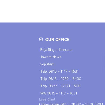
OUR OFFICE
Baja Ringan Kencana
Jawara News
Seputarti
Telp. 0815 – 1117 – 1631
Telp. 0813 – 2989 – 6400
Telp. 0877 – 17171 – 500
WA 0815 – 1117 – 1631
Live Chat
Online Senin-Sabtu (08:00 – 16:00) WIB