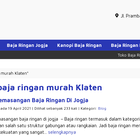
Jl. Pram
Baja Ringan Jogja
Kanopi Baja Ringan
Baja Ringan
Toko Baja Ringa
 murah Klaten"
baja ringan murah Klaten
emasangan Baja Ringan Di Jogja
pada 19 April 2021 | Dilihat sebanyak 233 kali | Kategori:
Blog
asangan baja ringan di jogja – Baja ringan termasuk dalam kategori 
n salah satu struktur gabungan atau rangkaian. Jadi baja ringan mer
 kekuatan yang sangat...
selengkapnya