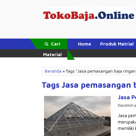
Cari
Home
Produk Matrial
Material
Beranda
»
Tags "Jasa pemasangan baja ringan
Tags Jasa pemasangan 
Jasa P
Dipublish 
Jasa pem
merupaka
memiliki