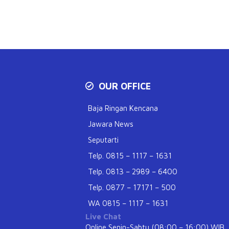
OUR OFFICE
Baja Ringan Kencana
Jawara News
Seputarti
Telp. 0815 – 1117 – 1631
Telp. 0813 – 2989 – 6400
Telp. 0877 – 17171 – 500
WA 0815 – 1117 – 1631
Live Chat
Online Senin-Sabtu (08:00 – 16:00) WIB