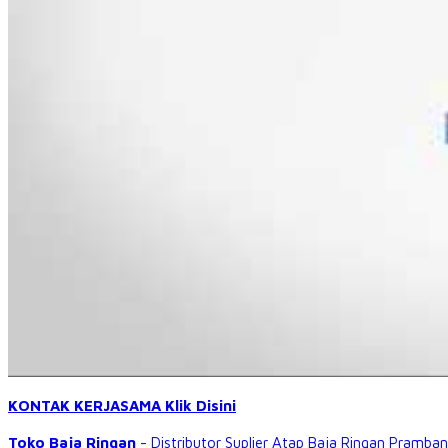
KONTAK KERJASAMA Klik Disini
Toko Baja Ringan
- Distributor Suplier Atap
Baja Ringan Pramba