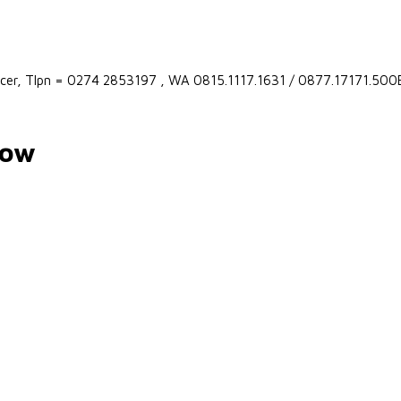
 Ecer, Tlpn = 0274 2853197 , WA 0815.1117.1631 / 0877.17171.500
bow