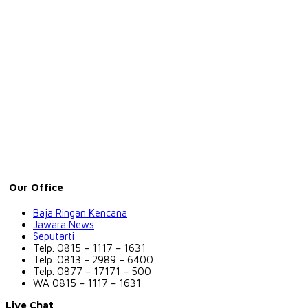
Our Office
Baja Ringan Kencana
Jawara News
Seputarti
Telp. 0815 – 1117 – 1631
Telp. 0813 – 2989 – 6400
Telp. 0877 – 17171 – 500
WA 0815 – 1117 – 1631
Live Chat