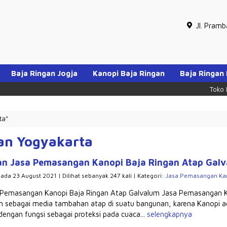
Jl. Pram
Baja Ringan Jogja
Kanopi Baja Ringan
Baja Ringan
Toko Baja 
ta"
an Yogyakarta
n Jasa Pemasangan Kanopi Baja Ringan Atap Galva
pada 23 August 2021 | Dilihat sebanyak 247 kali | Kategori:
Jasa Pemasangan Kan
Pemasangan Kanopi Baja Ringan Atap Galvalum Jasa Pemasangan K
n sebagai media tambahan atap di suatu bangunan, karena Kanopi ada
dengan fungsi sebagai proteksi pada cuaca...
selengkapnya