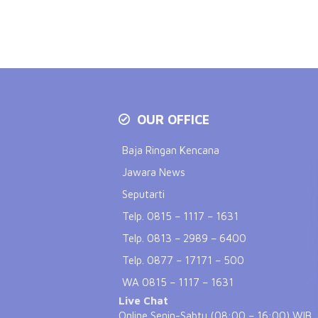
OUR OFFICE
Baja Ringan Kencana
Jawara News
Seputarti
Telp. 0815 – 1117 – 1631
Telp. 0813 – 2989 – 6400
Telp. 0877 – 17171 – 500
WA 0815 – 1117 – 1631
Live Chat
Online Senin-Sabtu (08:00 – 16:00) WIB