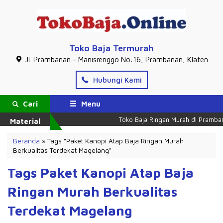
Toko Baja Termurah
Jl. Prambanan - Manisrenggo No:16, Prambanan, Klaten
Hubungi Kami
Cari
Menu
Toko Baja Ringan Murah di Pramban
Material
Beranda
»
Tags "Paket Kanopi Atap Baja Ringan Murah
Berkualitas Terdekat Magelang"
Tags Paket Kanopi Atap Baja
Ringan Murah Berkualitas
Terdekat Magelang