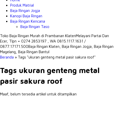
Produk Matrial
Baja Ringan Jogja
Kanopi Baja Ringan
Baja Ringan Kencana
Baja Ringan Taso
Toko Baja Ringan Murah di Prambanan Klaten
Melayani Partai Dan
Ecer, Tlpn = 0274 2853197 , WA 0815.1117.1631 /
0877.17171.500
Baja Ringan Klaten, Baja Ringan Jogja, Baja Ringan
Magelang, Baja Ringan Bantul
Beranda
»
Tags "ukuran genteng metal pasir sakura roof"
Tags ukuran genteng metal
pasir sakura roof
Maaf, belum tersedia artikel untuk ditampilkan