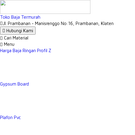
Toko Baja Termurah
Jl. Prambanan - Manisrenggo No:16, Prambanan, Klaten
Hubungi Kami
Cari Material
Menu
Harga Baja Ringan Profil Z
Gypsum Board
Plafon Pvc