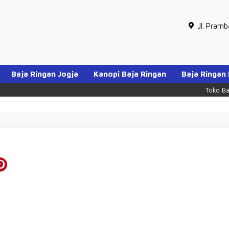
Jl. Pram
Baja Ringan Jogja
Kanopi Baja Ringan
Baja Ringan
Toko Baja 