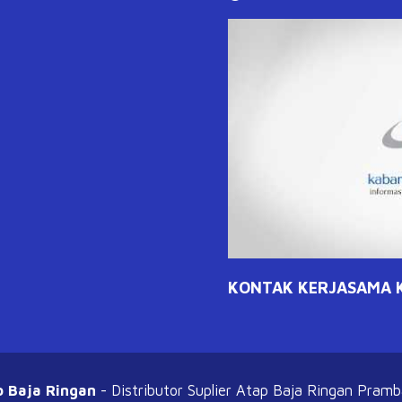
KONTAK KERJASAMA KL
o Baja Ringan
- Distributor Suplier Atap
Baja Ringan Pram