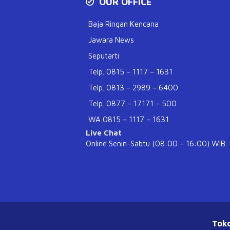
OUR OFFICE
Baja Ringan Kencana
Jawara News
Seputarti
Telp. 0815 – 1117 – 1631
Telp. 0813 – 2989 – 6400
Telp. 0877 – 17171 – 500
WA 0815 – 1117 – 1631
Live Chat
Online Senin-Sabtu (08:00 – 16:00) WIB
Tok