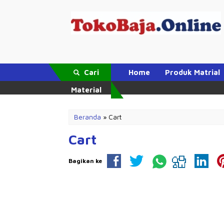
Cari
Home
Produk Matrial
Material
Beranda
»
Cart
Cart
Bagikan ke