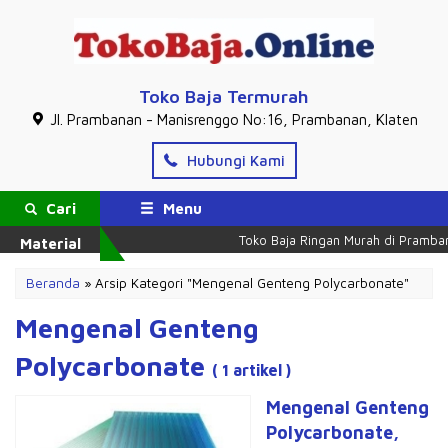
Toko Baja Termurah
Jl. Prambanan - Manisrenggo No:16, Prambanan, Klaten
Hubungi Kami
Cari
Menu
Toko Baja Ringan Murah di Pramban
Material
Beranda
»
Arsip Kategori "Mengenal Genteng Polycarbonate"
Mengenal Genteng
Polycarbonate
( 1 artikel )
Mengenal Genteng
Polycarbonate,