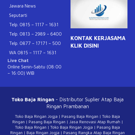
Jawara News
Seputarti
Telp. 0815 – 1117 – 1631
Telp. 0813 – 2989 – 6400
KONTAK KERJASAMA
Telp. 0877 – 17171 – 500
KLIK DISINI
WA 0815 – 1117 – 1631
Live Chat
Online Senin-Sabtu (08:00
– 16:00) WIB
Toko Baja Ringan
- Distributor Suplier Atap
Baja
Ringan Prambanan
Toko Baja Ringan Jogja
|
Pasang Baja Ringan
|
Toko Baja
Ringan
|
Pasang Baja Ringan
|
Jasa Renovasi Atap Rumah
|
Toko Baja Ringan
|
Toko Baja Ringan Jogja
|
Pasang Baja
Ringan
|
Baja Ringan Jogja
|
Pasang Rangka Atap Baja Ringan