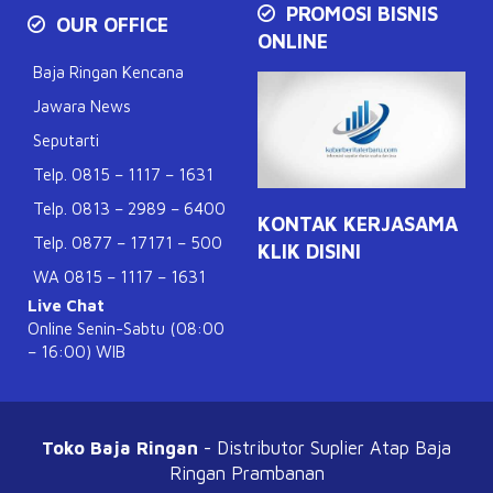
PROMOSI BISNIS
OUR OFFICE
ONLINE
Baja Ringan Kencana
Jawara News
Seputarti
Telp. 0815 – 1117 – 1631
Telp. 0813 – 2989 – 6400
KONTAK KERJASAMA
Telp. 0877 – 17171 – 500
KLIK DISINI
WA 0815 – 1117 – 1631
Live Chat
Online Senin-Sabtu (08:00
– 16:00) WIB
Toko Baja Ringan
- Distributor Suplier Atap
Baja
Ringan Prambanan