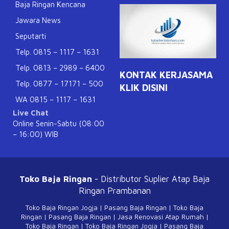
Baja Ringan Kencana
Jawara News
Seputarti
Telp. 0815 – 1117 – 1631
Telp. 0813 – 2989 – 6400
KONTAK KERJASAMA
Telp. 0877 – 17171 – 500
KLIK DISINI
WA 0815 – 1117 – 1631
Live Chat
Online Senin-Sabtu (08:00
– 16:00) WIB
Toko Baja Ringan
- Distributor Suplier Atap
Baja
Ringan Prambanan
Toko Baja Ringan Jogja
|
Pasang Baja Ringan
|
Toko Baja
Ringan
|
Pasang Baja Ringan
|
Jasa Renovasi Atap Rumah
|
Toko Baja Ringan
|
Toko Baja Ringan Jogja
|
Pasang Baja