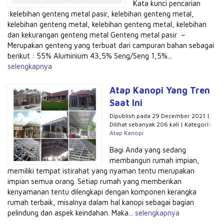
Kata kunci pencarian
:kelebihan genteng metal pasir, kelebihan genteng metal,
kelebihan genteng metal, kelebihan genteng metal, kelebihan
dan kekurangan genteng metal Genteng metal pasir –
Merupakan genteng yang terbuat dari campuran bahan sebagai
berikut : 55% Aluminium 43,5% Seng/Seng 1,5%...
selengkapnya
Atap Kanopi Yang Tren
Saat Ini
Dipublish pada 29 December 2021 |
Dilihat sebanyak 206 kali | Kategori:
Atap Kanopi
Bagi Anda yang sedang
membangun rumah impian,
memiliki tempat istirahat yang nyaman tentu merupakan
impian semua orang. Setiap rumah yang memberikan
kenyamanan tentu dilengkapi dengan komponen kerangka
rumah terbaik, misalnya dalam hal kanopi sebagai bagian
pelindung dan aspek keindahan. Maka...
selengkapnya