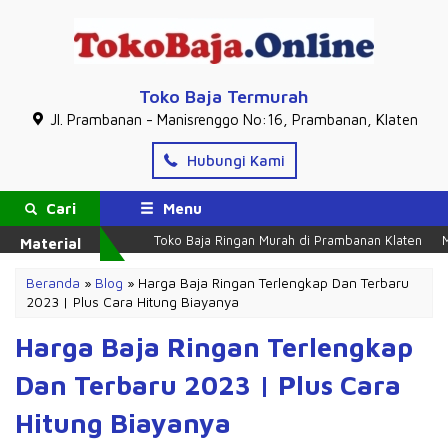
Toko Baja Termurah
Jl. Prambanan - Manisrenggo No:16, Prambanan, Klaten
Hubungi Kami
Cari
Menu
Toko Baja Ringan Murah di Prambanan Klaten
Mela
Material
Beranda
»
Blog
»
Harga Baja Ringan Terlengkap Dan Terbaru
2023 | Plus Cara Hitung Biayanya
Harga Baja Ringan Terlengkap
Dan Terbaru 2023 | Plus Cara
Hitung Biayanya