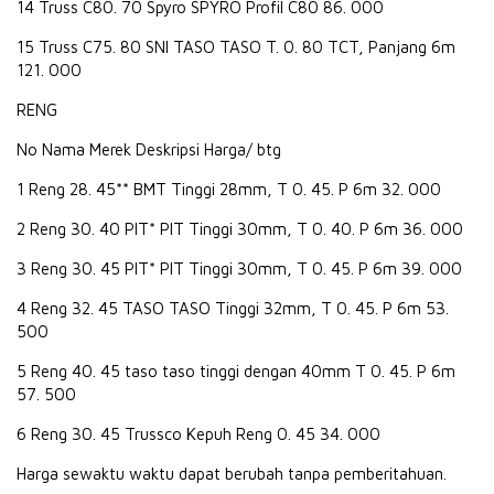
14 Truss C80. 70 Spyro SPYRO Profil C80 86. 000
15 Truss C75. 80 SNI TASO TASO T. 0. 80 TCT, Panjang 6m
121. 000
RENG
No Nama Merek Deskripsi Harga/ btg
1 Reng 28. 45** BMT Tinggi 28mm, T 0. 45. P 6m 32. 000
2 Reng 30. 40 PIT* PIT Tinggi 30mm, T 0. 40. P 6m 36. 000
3 Reng 30. 45 PIT* PIT Tinggi 30mm, T 0. 45. P 6m 39. 000
4 Reng 32. 45 TASO TASO Tinggi 32mm, T 0. 45. P 6m 53.
500
5 Reng 40. 45 taso taso tinggi dengan 40mm T 0. 45. P 6m
57. 500
6 Reng 30. 45 Trussco Kepuh Reng 0. 45 34. 000
Harga sewaktu waktu dapat berubah tanpa pemberitahuan.