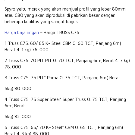
Spyro yaitu merek yang akan menjual profil yang lebar 80mm
atau C80 yang akan diproduksi di pabrikan besar dengan
beberapa kualitas yang sangat bagus.
Harga baja ringan
– Harga TRUSS C75
1 Truss C75. 60/ 65 K- Steel CBM 0. 60 TCT, Panjang 6m(
Berat 4. 1 kg) 76. 000
2 Truss C75. 70 PIT PIT 0. 70 TCT, Panjang 6m( Berat 4. 7 kg)
78. 000
3 Truss C75. 75 PIT* Prima 0. 75 TCT, Panjang 6m( Berat
5kg) 80. 000
4 Truss C75. 75 Super Steel* Super Truss 0. 75 TCT, Panjang
6m( Berat
5kg) 82. 000
5 Truss C75. 65/ 70 K- Steel* CBM 0. 65 TCT, Panjang 6m(
Berat 4. 3 kg) 88. 000