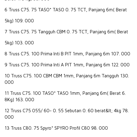
6 Truss C75. 75 TASO* TASO 0. 75 TCT, Panjang 6m( Berat
5kg) 109. 000
7 Truss C75. 75 Tangguh CBM 0. 75 TCT, Panjang 6m( Berat
5kg) 103. 000
8 Truss C75. 100 Prima Inti B PIT 1mm, Panjang 6m 107. 000
9 Truss C75. 100 Prima Inti A PIT 1mm, Panjang 6m 122. 000
10 Truss C75. 100 CBM CBM 1mm, Panjang 6m Tangguh 130.
000
11 Truss C75. 100 TASO* TASO 1mm, Panjang 6m( Berat 6.
8Kg) 163. 000
12 Truss C75 055/ 60- 0. 55 Sebutan 0. 60 berat&lt; 4kg 78.
000
13 Truss C80. 75 Spyro* SPYRO Profil C80 98. 000