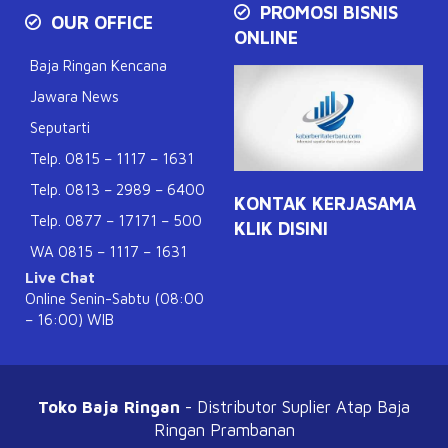
PROMOSI BISNIS
OUR OFFICE
ONLINE
Baja Ringan Kencana
Jawara News
Seputarti
Telp. 0815 – 1117 – 1631
Telp. 0813 – 2989 – 6400
KONTAK KERJASAMA
Telp. 0877 – 17171 – 500
KLIK DISINI
WA 0815 – 1117 – 1631
Live Chat
Online Senin-Sabtu (08:00
– 16:00) WIB
Toko Baja Ringan
- Distributor Suplier Atap
Baja
Ringan Prambanan