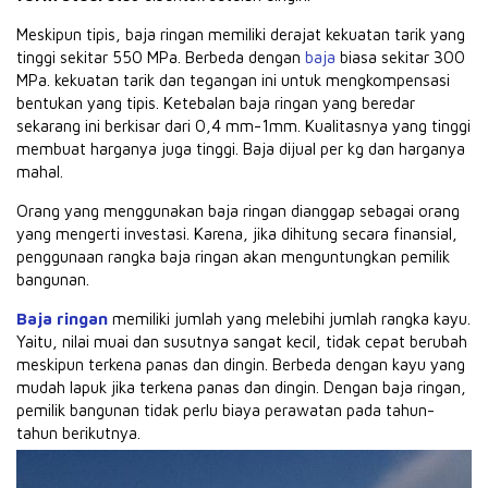
Meskipun tipis, baja ringan memiliki derajat kekuatan tarik yang
tinggi sekitar 550 MPa.
Berbeda dengan
baja
biasa sekitar 300
MPa.
kekuatan tarik dan tegangan ini untuk mengkompensasi
bentukan yang tipis.
Ketebalan baja ringan yang beredar
sekarang ini berkisar dari 0,4 mm-1mm.
Kualitasnya yang tinggi
membuat harganya juga tinggi.
Baja dijual per kg dan harganya
mahal.
Orang yang menggunakan baja ringan dianggap sebagai orang
yang mengerti investasi.
Karena, jika dihitung secara finansial,
penggunaan rangka baja ringan akan menguntungkan pemilik
bangunan.
Baja ringan
memiliki jumlah yang melebihi jumlah rangka kayu.
Yaitu, nilai muai dan susutnya sangat kecil, tidak cepat berubah
meskipun terkena panas dan dingin.
Berbeda dengan kayu yang
mudah lapuk jika terkena panas dan dingin.
Dengan baja ringan,
pemilik bangunan tidak perlu biaya perawatan pada tahun-
tahun berikutnya.