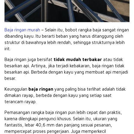
Baja ringan murah
– Selain itu, bobot rangka baja sangat ringan
dibanding kayu.
Itu berarti beban yang harus ditanggung oleh
struktur di bawahnya lebih rendah, sehingga strukturnya lebih
irit.
Baja ringan juga bersifat
tidak mudah terbakar
atau tidak
besarkan api.
Artinya, jika terjadi kebakaran, baja ringan tidak
besarkan api.
Berbeda dengan kayu yang membuat api menjadi
besar.
Keunggulan
baja ringan
yang paling bisa terlihat adalah tidak
dimakan rayap, berbeda dengan kayu yang setiap saat
terancam rayap.
Pemasangan rangka baja ringan pun lebih cepat dan praktis,
karena dilengkapi pengunci khusus.
Selain itu, ukuran yang
fantastis, lebar 40,6 mm dan panjang sesuai pesanan,
mempercepat proses pengerjaan.
Juga memperkecil