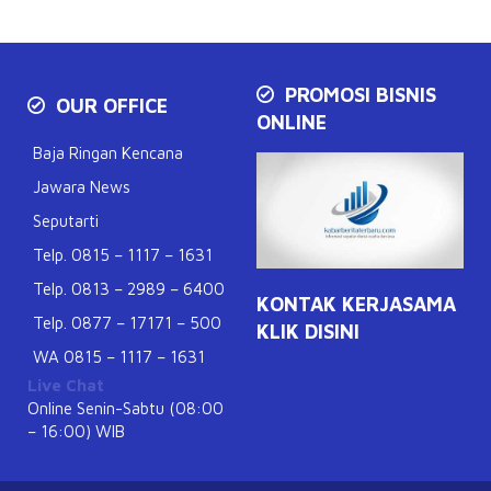
PROMOSI BISNIS
OUR OFFICE
ONLINE
Baja Ringan Kencana
Jawara News
Seputarti
Telp. 0815 – 1117 – 1631
Telp. 0813 – 2989 – 6400
KONTAK KERJASAMA
Telp. 0877 – 17171 – 500
KLIK DISINI
WA 0815 – 1117 – 1631
Live Chat
Online Senin-Sabtu (08:00
– 16:00) WIB