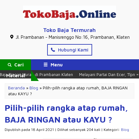
Toko Baja Termurah
Jl. Prambanan - Manisrenggo No:16, Prambanan, Klaten
Hubungi Kami
Cari
Menu
 Ringan Murah di Prambanan Klaten
Melayani Partai Dan Ecer, Tlpn = 02
Material
Beranda
»
Blog
»
Pilih-pilih rangka atap rumah, BAJA RINGAN
atau KAYU ?
Pilih-pilih rangka atap rumah,
BAJA RINGAN atau KAYU ?
Dipublish pada 18 April 2021 | Dilihat sebanyak 204 kali | Kategori:
Blog