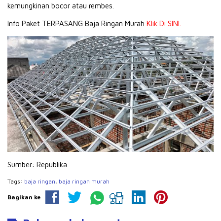
kemungkinan bocor atau rembes.
Info Paket TERPASANG Baja Ringan Murah
Klik Di SINI.
Sumber: Republika
Tags:
baja ringan
,
baja ringan murah
Bagikan ke