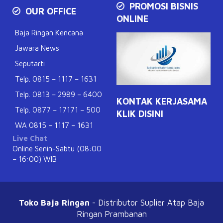
PROMOSI BISNIS
OUR OFFICE
ONLINE
Baja Ringan Kencana
Jawara News
Seputarti
Telp. 0815 – 1117 – 1631
Telp. 0813 – 2989 – 6400
KONTAK KERJASAMA
Telp. 0877 – 17171 – 500
KLIK DISINI
WA 0815 – 1117 – 1631
Live Chat
Online Senin-Sabtu (08:00
– 16:00) WIB
Toko Baja Ringan
- Distributor Suplier Atap
Baja
Ringan Prambanan