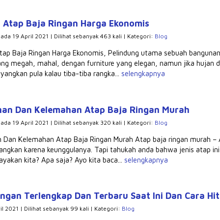
 Atap Baja Ringan Harga Ekonomis
pada 19 April 2021 | Dilihat sebanyak 463 kali | Kategori:
Blog
tap Baja Ringan Harga Ekonomis, Pelindung utama sebuah bangunan 
ng megah, mahal, dengan furniture yang elegan, namun jika hujan d
yangkan pula kalau tiba-tiba rangka...
selengkapnya
han Dan Kelemahan Atap Baja Ringan Murah
pada 19 April 2021 | Dilihat sebanyak 320 kali | Kategori:
Blog
n Dan Kelemahan Atap Baja Ringan Murah Atap baja ringan murah – A
cangkan karena keunggulanya. Tapi tahukah anda bahwa jenis atap in
akan kita? Apa saja? Ayo kita baca...
selengkapnya
ingan Terlengkap Dan Terbaru Saat Ini Dan Cara H
il 2021 | Dilihat sebanyak 99 kali | Kategori:
Blog