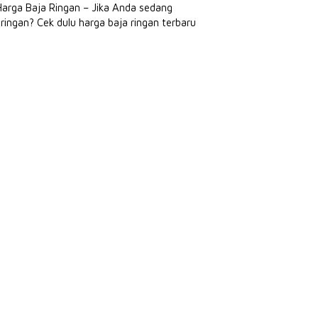
Harga Baja Ringan – Jika Anda sedang
ngan? Cek dulu harga baja ringan terbaru