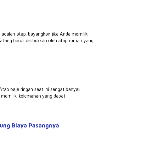
adalah atap. bayangkan jika Anda memiliki
atang harus disibukkan oleh atap rumah yang
tap baja ringan saat ini sangat banyak
i memiliki kelemahan yang dapat
itung Biaya Pasangnya