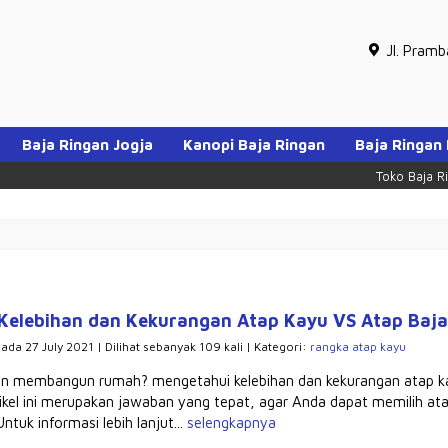
Jl. Pram
Baja Ringan Jogja
Kanopi Baja Ringan
Baja Ringan
Toko Baja Ringan 
Kelebihan dan Kekurangan Atap Kayu VS Atap Baja
pada 27 July 2021 | Dilihat sebanyak 109 kali | Kategori:
rangka atap kayu
n membangun rumah? mengetahui kelebihan dan kekurangan atap kay
ikel ini merupakan jawaban yang tepat, agar Anda dapat memilih a
ntuk informasi lebih lanjut...
selengkapnya