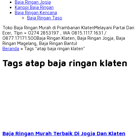
Baja Ringan Jogja
Kanopi Baja Ringan
Baja Ringan Kencana
Baja Ringan Taso
Toko Baja Ringan Murah di Prambanan Klaten
Melayani Partai Dan
Ecer, Tlpn = 0274 2853197 , WA 0815.1117.1631 /
0877.17171.500
Baja Ringan Klaten, Baja Ringan Jogja, Baja
Ringan Magelang, Baja Ringan Bantul
Beranda
»
Tags "atap baja ringan klaten"
Tags atap baja ringan klaten
Baja Ringan Murah Terbaik Di Jogja Dan Klaten