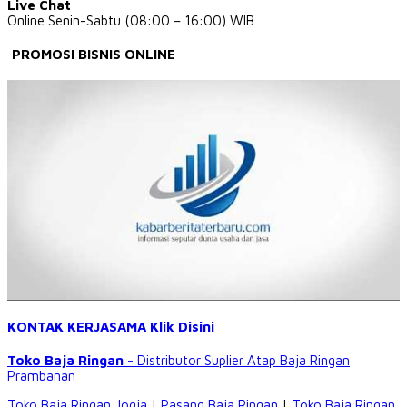
Live Chat
Online Senin-Sabtu (08:00 – 16:00) WIB
PROMOSI BISNIS ONLINE
KONTAK KERJASAMA Klik Disini
Toko Baja Ringan
- Distributor Suplier Atap
Baja Ringan
Prambanan
Toko Baja Ringan Jogja
|
Pasang Baja Ringan
|
Toko Baja Ringan