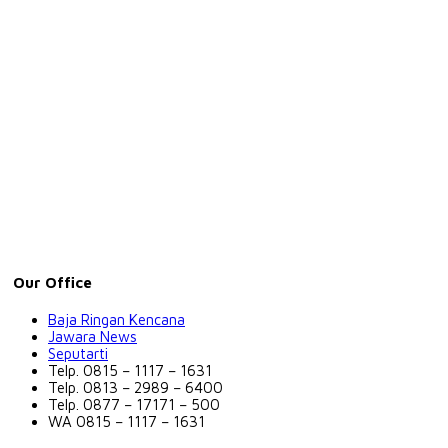
Our Office
Baja Ringan Kencana
Jawara News
Seputarti
Telp. 0815 – 1117 – 1631
Telp. 0813 – 2989 – 6400
Telp. 0877 – 17171 – 500
WA 0815 – 1117 – 1631