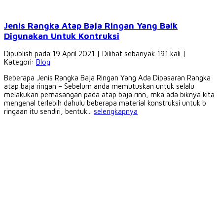
Jenis Rangka Atap Baja Ringan Yang Baik
Digunakan Untuk Kontruksi
Dipublish pada 19 April 2021 | Dilihat sebanyak 191 kali |
Kategori:
Blog
Beberapa Jenis Rangka Baja Ringan Yang Ada Dipasaran Rangka
atap baja ringan – Sebelum anda memutuskan untuk selalu
melakukan pemasangan pada atap baja rinn, mka ada biknya kita
mengenal terlebih dahulu beberapa material konstruksi untuk b
ringaan itu sendiri, bentuk...
selengkapnya