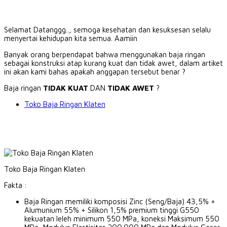
Selamat Datanggg.., semoga kesehatan dan kesuksesan selalu
menyertai kehidupan kita semua.
Aamiin
Banyak orang berpendapat bahwa menggunakan baja ringan
sebagai konstruksi atap kurang kuat dan tidak awet, dalam artiket
ini akan kami bahas apakah anggapan tersebut benar ?
Baja ringan
TIDAK KUAT
DAN
TIDAK AWET
?
Toko Baja Ringan Klaten
Toko Baja Ringan Klaten
Fakta :
Baja Ringan memiliki komposisi Zinc (Seng/Baja) 43,5% +
Alumunium 55% + Silikon 1,5% premium tinggi G550
kekuatan leleh minimum 550 MPa, koneksi Maksimum 550