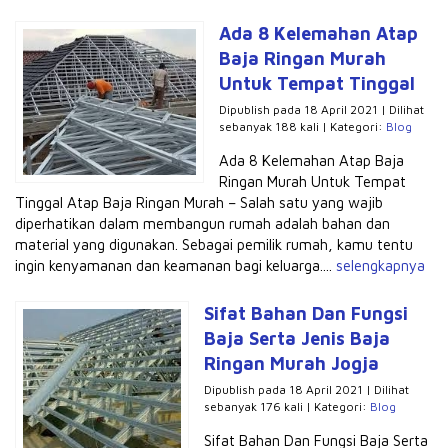
Ada 8 Kelemahan Atap
Baja Ringan Murah
Untuk Tempat Tinggal
Dipublish pada 18 April 2021 | Dilihat
sebanyak 188 kali | Kategori:
Blog
Ada 8 Kelemahan Atap Baja
Ringan Murah Untuk Tempat
Tinggal Atap Baja Ringan Murah – Salah satu yang wajib
diperhatikan dalam membangun rumah adalah bahan dan
material yang digunakan. Sebagai pemilik rumah, kamu tentu
ingin kenyamanan dan keamanan bagi keluarga....
selengkapnya
Sifat Bahan Dan Fungsi
Baja Serta Jenis Baja
Ringan Murah Jogja
Dipublish pada 18 April 2021 | Dilihat
sebanyak 176 kali | Kategori:
Blog
Sifat Bahan Dan Fungsi Baja Serta