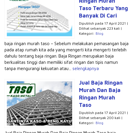
Ringan Murah
Taso Terbaru Yang
Banyak Di Cari
Dipublish pada 17 April 2021 |
Dilihat sebanyak 223 kali |
Kategori:
Blog
baja ringan murah taso – Sebelum melakukan pemasangan baja
pada atap rumah kita ada yang mengerti kita mengerti terlebih
dahulu tentang baja ringan. Baja Ringan merupakan baja
berkualitas tinggi dan memiliki sifat ringan dan tipis namun
tanpa mengurangi kekuatan atau...
selengkapnya
Jual Baja Ringan
Murah Dan Baja
Ringan Murah
Taso
Dipublish pada 17 April 2021 |
Dilihat sebanyak 200 kali |
Kategori:
Blog
Jual Baja Ringan Murah Dan Baja Ringan Murah Taso baja