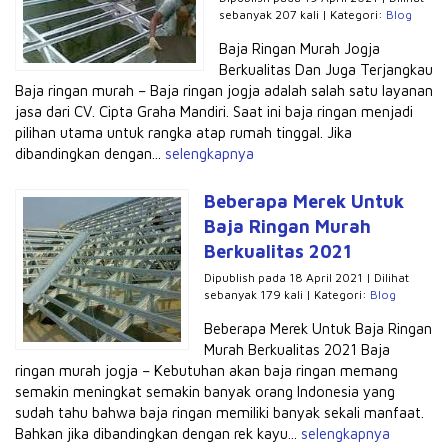
sebanyak 207 kali | Kategori:
Blog
Baja Ringan Murah Jogja
Berkualitas Dan Juga Terjangkau
Baja ringan murah – Baja ringan jogja adalah salah satu layanan
jasa dari CV. Cipta Graha Mandiri. Saat ini baja ringan menjadi
pilihan utama untuk rangka atap rumah tinggal. Jika
dibandingkan dengan...
selengkapnya
Beberapa Merek Untuk
Baja Ringan Murah
Berkualitas 2021
Dipublish pada 18 April 2021 | Dilihat
sebanyak 179 kali | Kategori:
Blog
Beberapa Merek Untuk Baja Ringan
Murah Berkualitas 2021 Baja
ringan murah jogja – Kebutuhan akan baja ringan memang
semakin meningkat semakin banyak orang Indonesia yang
sudah tahu bahwa baja ringan memiliki banyak sekali manfaat.
Bahkan jika dibandingkan dengan rek kayu...
selengkapnya