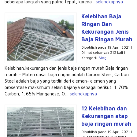
beberapa langkah yang paling tepat, karena...
selengkapnya
Kelebihan Baja
Ringan Dan
Kekurangan Jenis
Baja Ringan Murah
Dipublish pada 19 April 2021 |
Dilihat sebanyak 212 kali |
Kategori:
Blog
Kelebihan,kekurangan dan jenis baja ringan murah Baja ringan
murah – Materi dasar baja ringan adalah Carbon Steel, Carbon
Steel adalah baja yang terdiri dari elemen- elemen yang
prosentase maksimum selain bajanya sebagai berikut: 1. 70%
Carbon, 1. 65% Manganese, 0....
selengkapnya
12 Kelebihan dan
Kekurangan atap
baja ringan murah
Dipublish pada 19 April 2021 |
Dilihat sebanyak 200 kali |