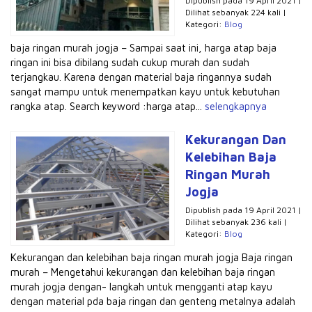
Dipublish pada 19 April 2021 |
Dilihat sebanyak 224 kali |
Kategori:
Blog
baja ringan murah jogja – Sampai saat ini, harga atap baja
ringan ini bisa dibilang sudah cukup murah dan sudah
terjangkau. Karena dengan material baja ringannya sudah
sangat mampu untuk menempatkan kayu untuk kebutuhan
rangka atap. Search keyword :harga atap...
selengkapnya
Kekurangan Dan
Kelebihan Baja
Ringan Murah
Jogja
Dipublish pada 19 April 2021 |
Dilihat sebanyak 236 kali |
Kategori:
Blog
Kekurangan dan kelebihan baja ringan murah jogja Baja ringan
murah – Mengetahui kekurangan dan kelebihan baja ringan
murah jogja dengan- langkah untuk mengganti atap kayu
dengan material pda baja ringan dan genteng metalnya adalah