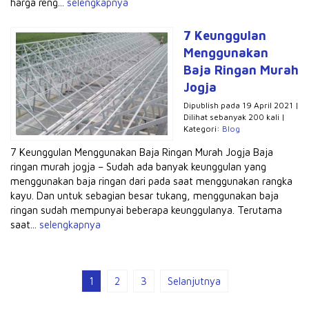
harga reng...
selengkapnya
7 Keunggulan
Menggunakan
Baja Ringan Murah
Jogja
Dipublish pada 19 April 2021 |
Dilihat sebanyak 200 kali |
Kategori:
Blog
7 Keunggulan Menggunakan Baja Ringan Murah Jogja Baja
ringan murah jogja – Sudah ada banyak keunggulan yang
menggunakan baja ringan dari pada saat menggunakan rangka
kayu. Dan untuk sebagian besar tukang, menggunakan baja
ringan sudah mempunyai beberapa keunggulanya. Terutama
saat...
selengkapnya
1
2
3
Selanjutnya