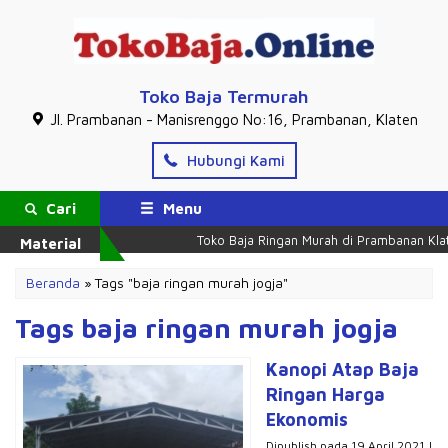
Toko Baja Termurah
Jl. Prambanan - Manisrenggo No:16, Prambanan, Klaten
Hubungi Kami
Cari
Menu
Toko Baja Ringan Murah di Prambanan Klaten
Material
Beranda
»
Tags "baja ringan murah jogja"
Tags baja ringan murah jogja
Kanopi Atap Baja
Ringan Harga
Ekonomis
Dipublish pada 19 April 2021 |