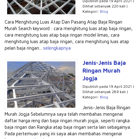
Dipublish pada 19 April 2021 |
Dilihat sebanyak 220 kali |
Kategori:
Blog
Cara Menghitung Luas Atap Dan Pasang Atap Baja Ringan
Murah Search keyword : cara menghitung luas atap baja ringan,
cara menghitung luas atap baja ringan model limas, cara
menghitung luas atap baja ringan, cara menghitung luas atap
pelan baja ringan...
selengkapnya
Jenis-Jenis Baja
Ringan Murah
Jogja
Dipublish pada 19 April 2021 |
Dilihat sebanyak 289 kali |
Kategori:
Blog
Jenis-Jenis Baja Ringan
Murah Jogja Sebelumnya saya telah membahas mengenai
daftar harga reng dan baja ringan murah jogja, seperti rangka
baja ringan dan Rangka atap baja ringan serta lain sebagainya.
Pada pertemuan yang ini saya akan membahas mengenai