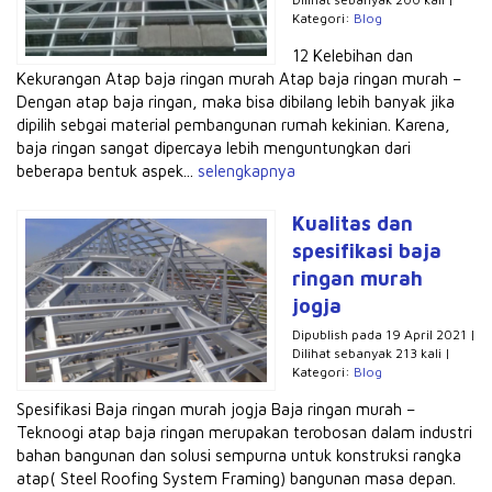
Kategori:
Blog
12 Kelebihan dan
Kekurangan Atap baja ringan murah Atap baja ringan murah –
Dengan atap baja ringan, maka bisa dibilang lebih banyak jika
dipilih sebgai material pembangunan rumah kekinian. Karena,
baja ringan sangat dipercaya lebih menguntungkan dari
beberapa bentuk aspek...
selengkapnya
Kualitas dan
spesifikasi baja
ringan murah
jogja
Dipublish pada 19 April 2021 |
Dilihat sebanyak 213 kali |
Kategori:
Blog
Spesifikasi Baja ringan murah jogja Baja ringan murah –
Teknoogi atap baja ringan merupakan terobosan dalam industri
bahan bangunan dan solusi sempurna untuk konstruksi rangka
atap( Steel Roofing System Framing) bangunan masa depan.