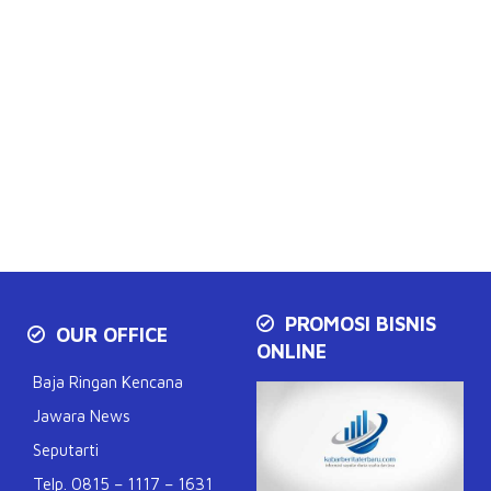
PROMOSI BISNIS
OUR OFFICE
ONLINE
Baja Ringan Kencana
Jawara News
Seputarti
Telp. 0815 – 1117 – 1631