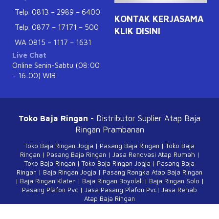
Telp. 0813 – 2989 – 6400
KONTAK KERJASAMA
Telp. 0877 – 17171 – 500
KLIK DISINI
WA 0815 – 1117 – 1631
Live Chat
Online Senin-Sabtu (08:00
– 16:00) WIB
Toko Baja Ringan
- Distributor Suplier Atap
Baja
Ringan Prambanan
Toko Baja Ringan Jogja
|
Pasang Baja Ringan
|
Toko Baja
Ringan
|
Pasang Baja Ringan
|
Jasa Renovasi Atap Rumah
|
Toko Baja Ringan
|
Toko Baja Ringan Jogja
|
Pasang Baja
Ringan
|
Baja Ringan Jogja
|
Pasang Rangka Atap Baja Ringan
|
Baja Ringan Klaten
|
Baja Ringan Boyolali
|
Baja Ringan Solo
|
Pasang Plafon Pvc
|
Jasa Pasang Plafon Pvc
|
Jasa Rehab
Atap Baja Ringan