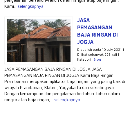
pengalaman bertahun-tahun dalam rangka atap baja ringan,
Kami...
selengkapnya
JASA
PEMASANGAN
BAJA RINGAN DI
JOGJA
Dipublish pada 10 July 2021 |
Dilihat sebanyak 225 kali |
Kategori:
Blog
JASA PEMASANGAN BAJA RINGAN DI JOGJA JASA
PEMASANGAN BAJA RINGAN DI JOGJA Kami Baja Ringan
Prambanan merupakan aplikator baja ringan yang paling baik di
wilayah Prambanan, Klaten, Yogyakarta dan sekelilingnya.
Dengan kemampuan dan pengalaman bertahun-tahun dalam
rangka atap baja ringan,...
selengkapnya