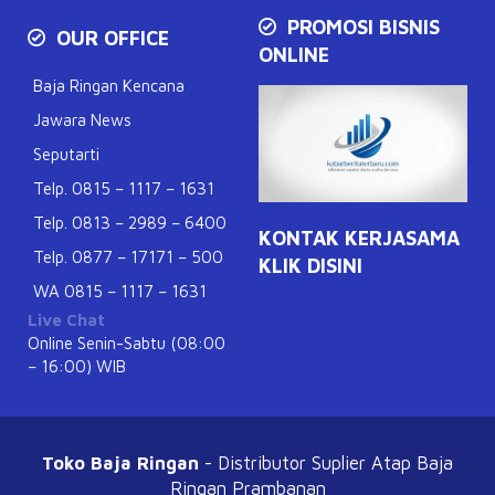
PROMOSI BISNIS
OUR OFFICE
ONLINE
Baja Ringan Kencana
Jawara News
Seputarti
Telp. 0815 – 1117 – 1631
Telp. 0813 – 2989 – 6400
KONTAK KERJASAMA
Telp. 0877 – 17171 – 500
KLIK DISINI
WA 0815 – 1117 – 1631
Live Chat
Online Senin-Sabtu (08:00
– 16:00) WIB
Toko Baja Ringan
- Distributor Suplier Atap
Baja
Ringan Prambanan