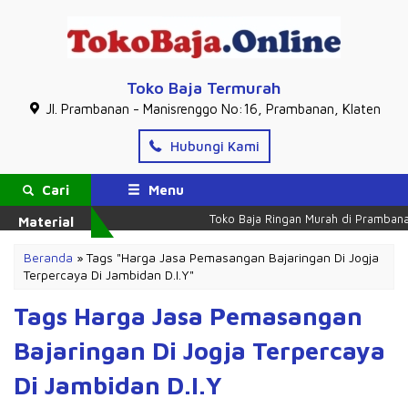
Toko Baja Termurah
Jl. Prambanan - Manisrenggo No:16, Prambanan, Klaten
Hubungi Kami
Cari
Menu
Toko Baja Ringan Murah di Prambanan
Material
Beranda
»
Tags "Harga Jasa Pemasangan Bajaringan Di Jogja
Terpercaya Di Jambidan D.I.Y"
Tags Harga Jasa Pemasangan
Bajaringan Di Jogja Terpercaya
Di Jambidan D.I.Y