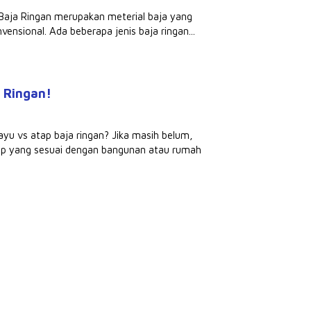
 Baja Ringan merupakan meterial baja yang
nvensional. Ada beberapa jenis baja ringan...
 Ringan!
u vs atap baja ringan? Jika masih belum,
tap yang sesuai dengan bangunan atau rumah