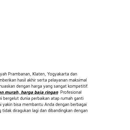
layah Prambanan, Klaten, Yogyakarta dan
erikan hasil akhir serta pelayanan maksimal
muaskan dengan harga yang sangat kompetitif.
an murah, harga baja ringan
Profesional
 bergelut dunia perbaikan atap rumah ganti
mi yakin bisa membantu Anda dengan berbagai
 tidak diragukan lagi dan dibandingkan dengan