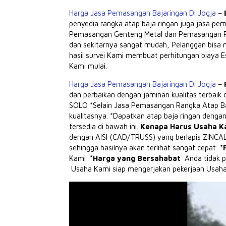
Harga Jasa Pemasangan Bajaringan Di Jogja
–
penyedia rangka atap baja ringan juga jasa p
Pemasangan Genteng Metal dan Pemasangan 
dan sekitarnya sangat mudah, Pelanggan bisa
hasil survei Kami membuat perhitungan biaya E
Kami mulai.
Harga Jasa Pemasangan Bajaringan Di Jogja
–
dan perbaikan dengan jaminan kualitas terbaik
SOLO *Selain Jasa Pemasangan Rangka Atap Baj
kualitasnya.
*Dapatkan atap baja ringan dengan
tersedia di bawah ini.
Kenapa Harus Usaha Ka
dengan AISI (CAD/TRUSS) yang berlapis ZIN
sehingga hasilnya akan terlihat sangat cepat
*
Kami
*Harga yang Bersahabat
Anda tidak p
Usaha Kami siap mengerjakan pekerjaan Usaha 