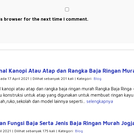
is browser for the next time I comment.
al Kanopi Atau Atap dan Rangka Baja Ringan Mur
pada 17 April 2021 | Dilihat sebanyak 201 kali | Kategori:
Blog
 kanopi atau atap dan rangka baja ringan murah Rangka Baja Ringa – 
tu konstruksi untuk atap yang digunakan untuk membuat ringan kayu.
ah,ruko,sekolah dan model lainnya seperti...
selengkapnya
an Fungsi Baja Serta Jenis Baja Ringan Murah Jogj
l 2021 | Dilihat sebanyak 175 kali | Kategori:
Blog