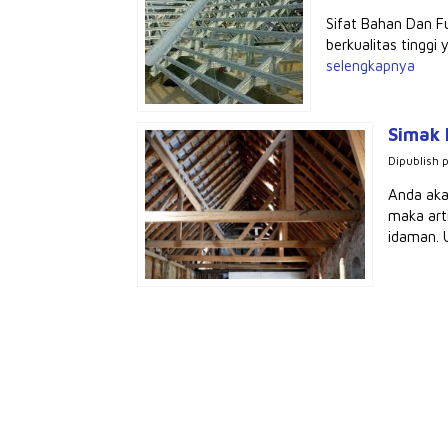
Sifat Bahan Dan F
berkualitas tinggi 
selengkapnya
Simak 
Dipublish 
Anda aka
maka art
idaman. U