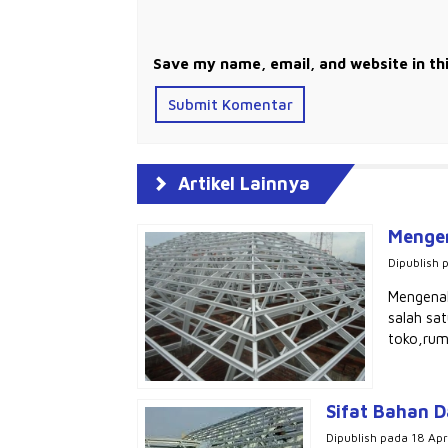
Save my name, email, and website in th
Artikel Lainnya
Mengen
Dipublish 
Mengenal
salah sa
toko,rum
Sifat Bahan D
Dipublish pada 18 Apri