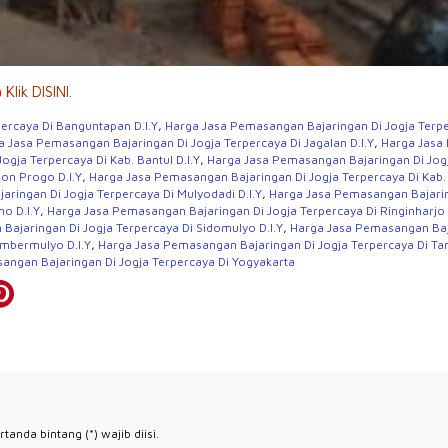
a
Klik DISINI.
ercaya Di Banguntapan D.I.Y
,
Harga Jasa Pemasangan Bajaringan Di Jogja Terper
a Jasa Pemasangan Bajaringan Di Jogja Terpercaya Di Jagalan D.I.Y
,
Harga Jasa 
gja Terpercaya Di Kab. Bantul D.I.Y
,
Harga Jasa Pemasangan Bajaringan Di Jogja
on Progo D.I.Y
,
Harga Jasa Pemasangan Bajaringan Di Jogja Terpercaya Di Kab. 
ringan Di Jogja Terpercaya Di Mulyodadi D.I.Y
,
Harga Jasa Pemasangan Bajaring
o D.I.Y
,
Harga Jasa Pemasangan Bajaringan Di Jogja Terpercaya Di Ringinharjo 
ajaringan Di Jogja Terpercaya Di Sidomulyo D.I.Y
,
Harga Jasa Pemasangan Baja
umbermulyo D.I.Y
,
Harga Jasa Pemasangan Bajaringan Di Jogja Terpercaya Di Ta
angan Bajaringan Di Jogja Terpercaya Di Yogyakarta
anda bintang (*) wajib diisi.