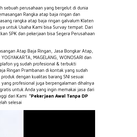
 sebuah perusahaan yang bergelut di dunia
emasangan Rangka atap baja ringan dan
sang rangka atap baja ringan galvalum Klaten
ya untuk Usaha Kami bisa Survay tempat.
Dari
tkan SPK dan pekerjaan bisa Segera Perusahaan
ngan Atap Baja Ringan, Jasa Bongkar Atap,
TEN, YOGYAKARTA, MAGELANG, WONOSARI dan
afon yg sudah profesional & terbukti
Baja Ringan Prambanan di kontak yang sudah
produk dengan kualitas barang SNI sesuai
 yang profesional juga berpengalaman dihalnya
ratis untuk Anda yang ingin memakai jasa dari
nggi dari Kami
*Pekerjaan Awal Tanpa DP
lah selesai