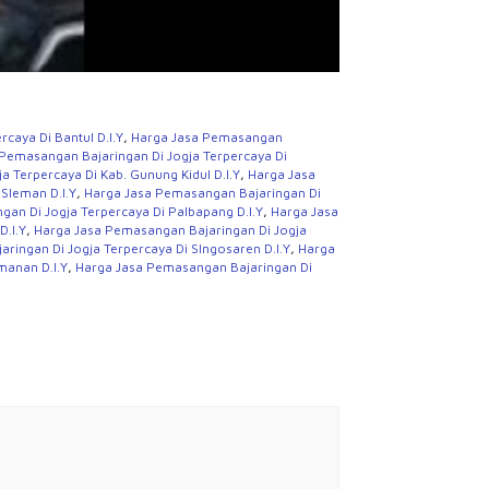
caya Di Bantul D.I.Y
,
Harga Jasa Pemasangan
Pemasangan Bajaringan Di Jogja Terpercaya Di
 Terpercaya Di Kab. Gunung Kidul D.I.Y
,
Harga Jasa
Sleman D.I.Y
,
Harga Jasa Pemasangan Bajaringan Di
an Di Jogja Terpercaya Di Palbapang D.I.Y
,
Harga Jasa
D.I.Y
,
Harga Jasa Pemasangan Bajaringan Di Jogja
ringan Di Jogja Terpercaya Di SIngosaren D.I.Y
,
Harga
manan D.I.Y
,
Harga Jasa Pemasangan Bajaringan Di