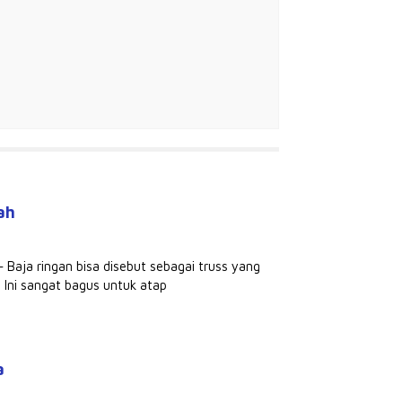
ah
Baja ringan bisa disebut sebagai truss yang
 Ini sangat bagus untuk atap
a