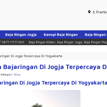
Jl. Pram
Baja Ringan Jogja
Kanopi Baja Ringan
Baja Ringan
500
Baja Ringan Klaten, Baja Ringan Jogja, Baja Ringan Magelang, Baja R
ingan Di Jogja Terpercaya Di Yogyakarta
Bajaringan Di Jogja Terpercaya D
| Kategori:
Blog
ringan Di Jogja Terpercaya Di Yogyakart