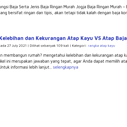
ungsi Baja Serta Jenis Baja Ringan Murah Jogja Baja Ringan Murah –
yang bersifat ringan dan tipis, akan tetapi tidak kalah dengan baja ko
Kelebihan dan Kekurangan Atap Kayu VS Atap Baja
pada 27 July 2021 | Dilihat sebanyak 109 kali | Kategori:
rangka atap kayu
n membangun rumah? mengetahui kelebihan dan kekurangan atap kay
ikel ini merupakan jawaban yang tepat, agar Anda dapat memilih a
ntuk informasi lebih lanjut...
selengkapnya