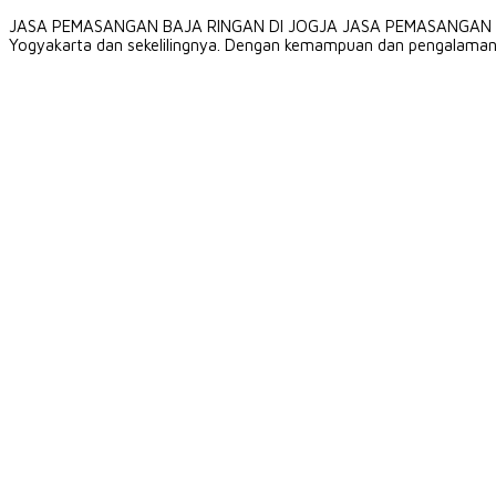
JASA PEMASANGAN BAJA RINGAN DI JOGJA JASA PEMASANGAN BAJA R
Yogyakarta dan sekelilingnya. Dengan kemampuan dan pengalaman 