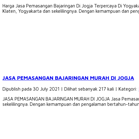
Harga Jasa Pemasangan Bajaringan Di Jogja Terpercaya Di Yogyaka
Klaten, Yogyakarta dan sekelilingnya. Dengan kemampuan dan pen
JASA PEMASANGAN BAJARINGAN MURAH DI JOGJA
Dipublish pada 30 July 2021 | Dilihat sebanyak 217 kali | Kategori:
JASA PEMASANGAN BAJARINGAN MURAH DI JOGJA Jasa Pemasangan Baj
sekelilingnya. Dengan kemampuan dan pengalaman bertahun-tahun 