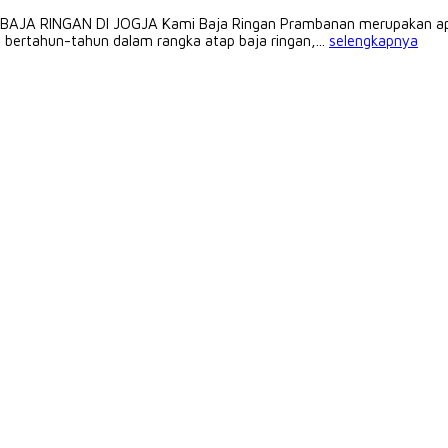
INGAN DI JOGJA Kami Baja Ringan Prambanan merupakan aplikato
bertahun-tahun dalam rangka atap baja ringan,...
selengkapnya