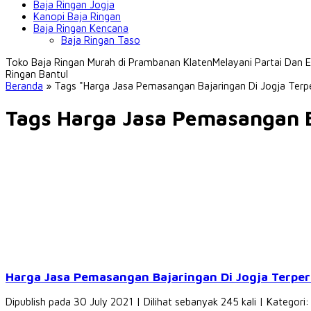
Baja Ringan Jogja
Kanopi Baja Ringan
Baja Ringan Kencana
Baja Ringan Taso
Toko Baja Ringan Murah di Prambanan Klaten
Melayani Partai Dan
Ringan Bantul
Beranda
»
Tags "Harga Jasa Pemasangan Bajaringan Di Jogja Terpe
Tags Harga Jasa Pemasangan Ba
Harga Jasa Pemasangan Bajaringan Di Jogja Terper
Dipublish pada 30 July 2021 | Dilihat sebanyak 245 kali | Kategori