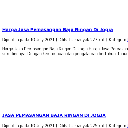
Harga Jasa Pemasangan Baja Ringan Di Jogja
Dipublish pada 10 July 2021 | Dilihat sebanyak 227 kali | Kategori:
Harga Jasa Pemasangan Baja Ringan Di Jogja Harga Jasa Pemasanga
sekelilingnya. Dengan kemampuan dan pengalaman bertahun-tahun 
JASA PEMASANGAN BAJA RINGAN DI JOGJA
Dipublish pada 10 July 2021 | Dilihat sebanyak 225 kali | Kategori: