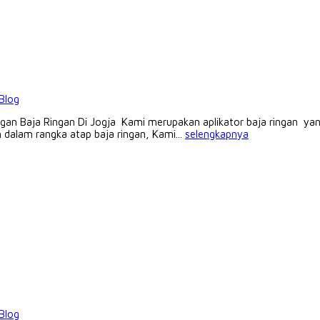
Blog
n Baja Ringan Di Jogja Kami merupakan aplikator baja ringan yang
dalam rangka atap baja ringan, Kami...
selengkapnya
Blog