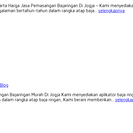
rta Harga Jasa Pemasangan Bajaringan Di Jogja – Kami menyediakan 
galaman bertahun-tahun dalam rangka atap baja...
selengkapnya
Blog
aringan Murah Di Jogja Kami menyediakan aplikator baja ringan 
dalam rangka atap baja ringan, Kami berani memberikan...
selengka