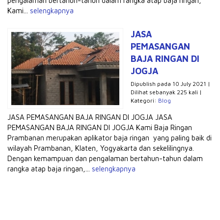
pengalaman bertahun-tahun dalam rangka atap baja ringan,
Kami...
selengkapnya
JASA
PEMASANGAN
BAJA RINGAN DI
JOGJA
Dipublish pada 10 July 2021 |
Dilihat sebanyak 225 kali |
Kategori:
Blog
JASA PEMASANGAN BAJA RINGAN DI JOGJA JASA
PEMASANGAN BAJA RINGAN DI JOGJA Kami Baja Ringan
Prambanan merupakan aplikator baja ringan yang paling baik di
wilayah Prambanan, Klaten, Yogyakarta dan sekelilingnya.
Dengan kemampuan dan pengalaman bertahun-tahun dalam
rangka atap baja ringan,...
selengkapnya