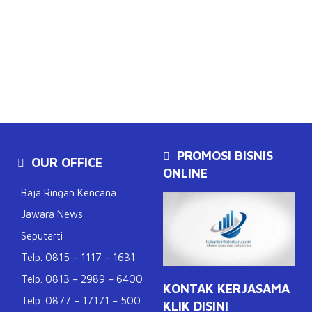
PROMOSI BISNIS
OUR OFFICE
ONLINE
Baja Ringan Kencana
Jawara News
Seputarti
Telp. 0815 – 1117 – 1631
Telp. 0813 – 2989 – 6400
KONTAK KERJASAMA
Telp. 0877 – 17171 – 500
KLIK DISINI