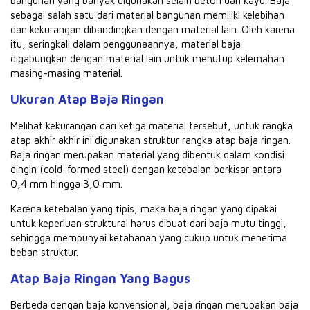
bangunan yang banyak digunakan selain beton dan kayu. Baja
sebagai salah satu dari material bangunan memiliki kelebihan
dan kekurangan dibandingkan dengan material lain. Oleh karena
itu, seringkali dalam penggunaannya, material baja
digabungkan dengan material lain untuk menutup kelemahan
masing-masing material.
Ukuran Atap Baja Ringan
Melihat kekurangan dari ketiga material tersebut, untuk rangka
atap akhir akhir ini digunakan struktur rangka atap baja ringan.
Baja ringan merupakan material yang dibentuk dalam kondisi
dingin (cold-formed steel) dengan ketebalan berkisar antara
0,4 mm hingga 3,0 mm.
Karena ketebalan yang tipis, maka baja ringan yang dipakai
untuk keperluan struktural harus dibuat dari baja mutu tinggi,
sehingga mempunyai ketahanan yang cukup untuk menerima
beban struktur.
Atap Baja Ringan Yang Bagus
Berbeda dengan baja konvensional, baja ringan merupakan baja