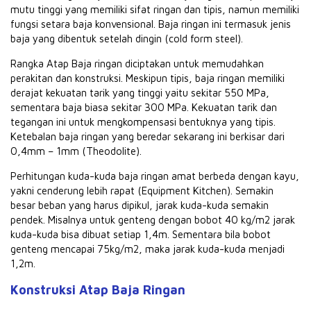
mutu tinggi yang memiliki sifat ringan dan tipis, namun memiliki
fungsi setara baja konvensional. Baja ringan ini termasuk jenis
baja yang dibentuk setelah dingin (cold form steel).
Rangka Atap Baja ringan diciptakan untuk memudahkan
perakitan dan konstruksi. Meskipun tipis, baja ringan memiliki
derajat kekuatan tarik yang tinggi yaitu sekitar 550 MPa,
sementara baja biasa sekitar 300 MPa. Kekuatan tarik dan
tegangan ini untuk mengkompensasi bentuknya yang tipis.
Ketebalan baja ringan yang beredar sekarang ini berkisar dari
0,4mm – 1mm (Theodolite).
Perhitungan kuda-kuda baja ringan amat berbeda dengan kayu,
yakni cenderung lebih rapat (Equipment Kitchen). Semakin
besar beban yang harus dipikul, jarak kuda-kuda semakin
pendek. Misalnya untuk genteng dengan bobot 40 kg/m2 jarak
kuda-kuda bisa dibuat setiap 1,4m. Sementara bila bobot
genteng mencapai 75kg/m2, maka jarak kuda-kuda menjadi
1,2m.
Konstruksi Atap Baja Ringan