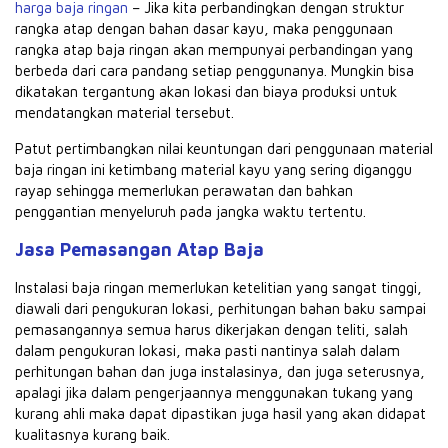
harga baja ringan
– Jika kita perbandingkan dengan struktur
rangka atap dengan bahan dasar kayu, maka penggunaan
rangka atap baja ringan akan mempunyai perbandingan yang
berbeda dari cara pandang setiap penggunanya. Mungkin bisa
dikatakan tergantung akan lokasi dan biaya produksi untuk
mendatangkan material tersebut.
Patut pertimbangkan nilai keuntungan dari penggunaan material
baja ringan ini ketimbang material kayu yang sering diganggu
rayap sehingga memerlukan perawatan dan bahkan
penggantian menyeluruh pada jangka waktu tertentu.
Jasa Pemasangan Atap Baja
Instalasi baja ringan memerlukan ketelitian yang sangat tinggi,
diawali dari pengukuran lokasi, perhitungan bahan baku sampai
pemasangannya semua harus dikerjakan dengan teliti, salah
dalam pengukuran lokasi, maka pasti nantinya salah dalam
perhitungan bahan dan juga instalasinya, dan juga seterusnya,
apalagi jika dalam pengerjaannya menggunakan tukang yang
kurang ahli maka dapat dipastikan juga hasil yang akan didapat
kualitasnya kurang baik.