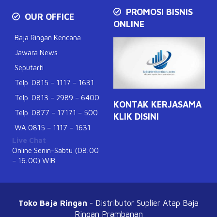
PROMOSI BISNIS
OUR OFFICE
ONLINE
Baja Ringan Kencana
Jawara News
Seputarti
Telp. 0815 – 1117 – 1631
Telp. 0813 – 2989 – 6400
KONTAK KERJASAMA
Telp. 0877 – 17171 – 500
KLIK DISINI
WA 0815 – 1117 – 1631
Live Chat
Online Senin-Sabtu (08:00
– 16:00) WIB
Toko Baja Ringan
- Distributor Suplier Atap
Baja
Ringan Prambanan