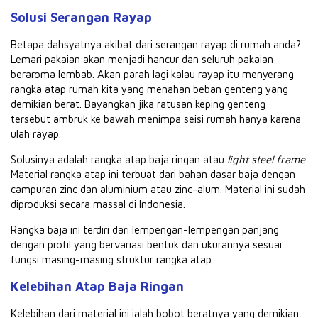
Solusi Serangan Rayap
Betapa dahsyatnya akibat dari serangan rayap di rumah anda?
Lemari pakaian akan menjadi hancur dan seluruh pakaian
beraroma lembab. Akan parah lagi kalau rayap itu menyerang
rangka atap rumah kita yang menahan beban genteng yang
demikian berat. Bayangkan jika ratusan keping genteng
tersebut ambruk ke bawah menimpa seisi rumah hanya karena
ulah rayap.
Solusinya adalah rangka atap baja ringan atau
light steel frame
.
Material rangka atap ini terbuat dari bahan dasar baja dengan
campuran zinc dan aluminium atau zinc-alum. Material ini sudah
diproduksi secara massal di Indonesia.
Rangka baja ini terdiri dari lempengan-lempengan panjang
dengan profil yang bervariasi bentuk dan ukurannya sesuai
fungsi masing-masing struktur rangka atap.
Kelebihan Atap Baja Ringan
Kelebihan dari material ini ialah bobot beratnya yang demikian