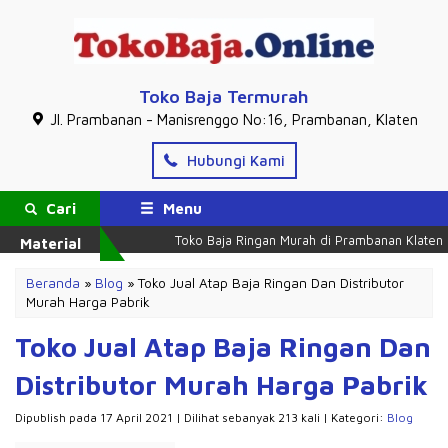
Toko Baja Termurah
Jl. Prambanan - Manisrenggo No:16, Prambanan, Klaten
Hubungi Kami
Cari
Menu
Toko Baja Ringan Murah di Prambanan Klaten
M
Material
Beranda
»
Blog
»
Toko Jual Atap Baja Ringan Dan Distributor
Murah Harga Pabrik
Toko Jual Atap Baja Ringan Dan
Distributor Murah Harga Pabrik
Dipublish pada 17 April 2021 | Dilihat sebanyak 213 kali | Kategori:
Blog