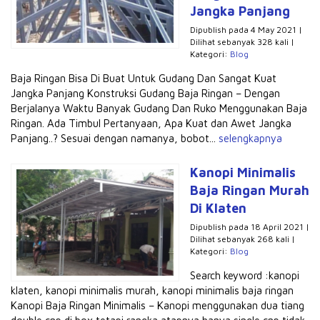
Jangka Panjang
Dipublish pada 4 May 2021 |
Dilihat sebanyak 328 kali |
Kategori:
Blog
Baja Ringan Bisa Di Buat Untuk Gudang Dan Sangat Kuat
Jangka Panjang Konstruksi Gudang Baja Ringan – Dengan
Berjalanya Waktu Banyak Gudang Dan Ruko Menggunakan Baja
Ringan. Ada Timbul Pertanyaan, Apa Kuat dan Awet Jangka
Panjang..? Sesuai dengan namanya, bobot...
selengkapnya
Kanopi Minimalis
Baja Ringan Murah
Di Klaten
Dipublish pada 18 April 2021 |
Dilihat sebanyak 268 kali |
Kategori:
Blog
Search keyword :kanopi
klaten, kanopi minimalis murah, kanopi minimalis baja ringan
Kanopi Baja Ringan Minimalis – Kanopi menggunakan dua tiang