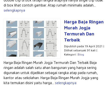
double cnp di box tetapi rangka atapnya hanya single cnp tidak
di box lihat contoh gambar. Atap rumah minimalis adalah...
selengkapnya
Harga Baja Ringan
Murah Jogja
Termurah Dan
Terbaik
Dipublish pada 19 April 2021 |
Dilihat sebanyak 91 kali |
Kategori:
Blog
Harga Baja Ringan Murah Jogja Termurah Dan Terbaik Baja
ringan adalah salah satu ahan bangunan yang hanya sering
digunakan untuk dijadikan sebagai rangka atap pada rumah,
kantor atau sekolahan. Harga Baja Ringan Murah Jogja yang
kita temukan disini yaitu harga...
selengkapnya