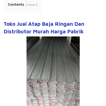
Contents
show
Toko Jual Atap Baja Ringan Dan
Distributor Murah Harga Pabrik