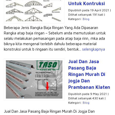
Untuk Kontruksi
Dipublish pada 19 April 2021 |
Dilihat sebanyak 191 kali |
Kategori:
Blog
Beberapa Jenis Rangka Baja Ringan Yang Ada Dipasaran
Rangka atap baja ringan – Sebelum anda memutuskan untuk
selalu melakukan pemasangan pada atap baja rinn, mka ada
biknya kita mengenal terlebih dahulu beberapa material
konstruksi untuk b ringaan itu sendiri, bentuk...
selengkapnya
Jual Dan Jasa
Pasang Baja
Ringan Murah Di
jogja Dan
Prambanan Klaten
Dipublish pada 9 May 2021 |
Dilihat sebanyak 430 kali |
Kategori:
Blog
Jual Dan Jasa Pasang Baja Ringan Murah Di Jogja Dan