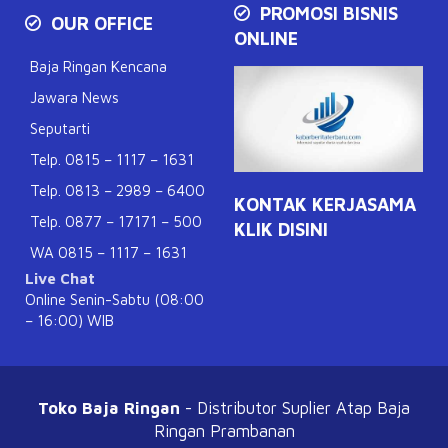
PROMOSI BISNIS
OUR OFFICE
ONLINE
Baja Ringan Kencana
Jawara News
Seputarti
Telp. 0815 – 1117 – 1631
Telp. 0813 – 2989 – 6400
KONTAK KERJASAMA
Telp. 0877 – 17171 – 500
KLIK DISINI
WA 0815 – 1117 – 1631
Live Chat
Online Senin-Sabtu (08:00
– 16:00) WIB
Toko Baja Ringan
- Distributor Suplier Atap
Baja
Ringan Prambanan