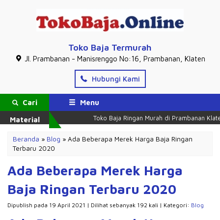
Toko Baja Termurah
Jl. Prambanan - Manisrenggo No:16, Prambanan, Klaten
Hubungi Kami
Cari
Menu
Toko Baja Ringan Murah di Prambanan Klaten
Material
Beranda
»
Blog
»
Ada Beberapa Merek Harga Baja Ringan
Terbaru 2020
Ada Beberapa Merek Harga
Baja Ringan Terbaru 2020
Dipublish pada 19 April 2021 | Dilihat sebanyak 192 kali | Kategori:
Blog