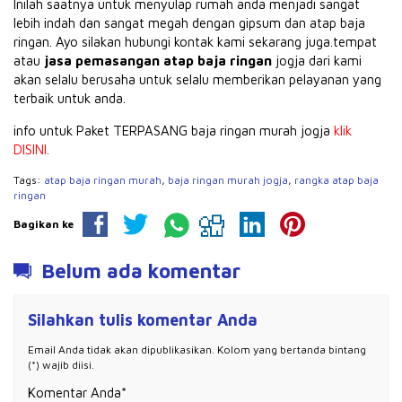
Inilah saatnya untuk menyulap rumah anda menjadi sangat
lebih indah dan sangat megah dengan gipsum dan atap baja
ringan. Ayo silakan hubungi kontak kami sekarang juga.tempat
atau
jasa pemasangan atap baja ringan
jogja dari kami
akan selalu berusaha untuk selalu memberikan pelayanan yang
terbaik untuk anda.
info untuk Paket TERPASANG baja ringan murah jogja
klik
DISINI.
Tags:
atap baja ringan murah
,
baja ringan murah jogja
,
rangka atap baja
ringan
Bagikan ke
Belum ada komentar
Silahkan tulis komentar Anda
Email Anda tidak akan dipublikasikan. Kolom yang bertanda bintang
(*) wajib diisi.
Komentar Anda*