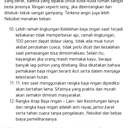
yang berat, karena yang dipakai untuk kuda-kuda rumah sangat
beda jenisnya. Ringan seperti seng, jika dibentangkan dan
ditekuk-tekuk sangat gampang. Terkena angin juga lebih
fleksibel menahan beban.
Lebih ramah lingkungan Kelebihan baja ringan saat terjadi
kebakaran tidak memperbesar api, ramah lingkungan,
100 persen dapat didaur ulang, tidak ada muai turun
akibat perubahan cuaca, tidak perlu dicat dan kesalahan
saat pemasangan bisa diminimalisasi. Selain itu,
bayangkan jika orang masih memakai kayu, berapa
banyak lagi pohon yang ditebang. Bisa dikatakan bahwa
pemakaian baja ringan berarti ikut serta dalam menjaga
kelestarian hutan.
11. tren saat menggunakan rangka baja ringan diprediksi
akan bertahan lama. Sifatnya yang praktis dan murah
akan semakin diminati masyarakat.
Rangka Atap Baja ringan – Lain- lain Keuntungan lainya
dari rangka baja ringan adalah anti rayap,jamur,karat
serta tahan cuaca tanpa pengelasan, fleksibel dan bebas
biaya pemeliharaanya.