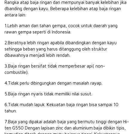
Rangka atap baja ringan dan mempunyai banyak kelebihan jika
dbanding dengan kayu. Beberapa kelebihan atap baja ringan
antara lain:
1.Lebih aman dan tahan gempa, cocok untuk daerah yang
rawan gempa seperti di Indonesia.
2.Beratnya lebih ringan apabila dibandingkan dengan kayu
sehingga beban yang harus ditanggung oleh struktur
dibawahnya menjadi lebih rendah.
3.Baja ringan bersifat tidak memperbesar api( non-
combustile).
4.Tidak perlu dibingungkan dengan masalah rayap.
5.Baja ringan nyaris tidak memiliki nilai susut.
6.Tidak mudah lapuk. Kekuatan baja ringan bisa sampai 10
tahun.
7.Baja yang dipakai adalah baja yang bermutu tinggi dengan Hi-
ten G550 Dengan lapisan zinc dan aluminium.baja dibikin tipis,