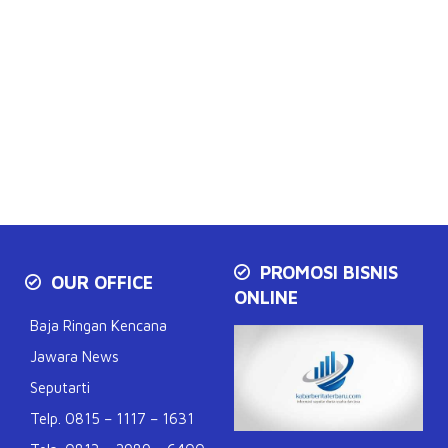
PROMOSI BISNIS
OUR OFFICE
ONLINE
Baja Ringan Kencana
Jawara News
Seputarti
Telp. 0815 – 1117 – 1631