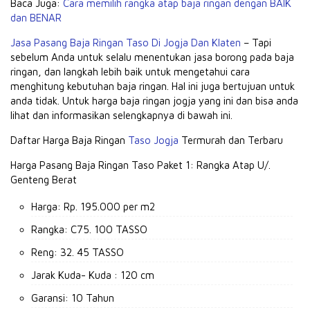
Baca Juga:
Cara memilih rangka atap baja ringan dengan BAIK
dan BENAR
Jasa Pasang Baja Ringan Taso Di Jogja Dan Klaten
– Tapi
sebelum Anda untuk selalu menentukan jasa borong pada baja
ringan, dan langkah lebih baik untuk mengetahui cara
menghitung kebutuhan baja ringan.
Hal ini juga bertujuan untuk
anda tidak.
Untuk harga baja ringan jogja yang ini dan bisa anda
lihat dan informasikan selengkapnya di bawah ini.
Daftar Harga Baja Ringan
Taso Jogja
Termurah dan Terbaru
Harga Pasang Baja Ringan Taso Paket 1: Rangka Atap U/.
Genteng Berat
Harga: Rp.
195.000 per m2
Rangka: C75.
100 TASSO
Reng: 32. 45 TASSO
Jarak Kuda- Kuda : 120 cm
Garansi: 10 Tahun