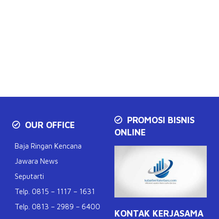
PROMOSI BISNIS
OUR OFFICE
ONLINE
Baja Ringan Kencana
Jawara News
Seputarti
Telp. 0815 – 1117 – 1631
Telp. 0813 – 2989 – 6400
KONTAK KERJASAMA