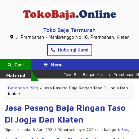
Toko Baja Termurah
Jl. Prambanan - Manisrenggo No:16, Prambanan, Klaten
Hubungi Kami
Cari
Menu
Toko Baja Ringan Murah di Prambanan Klat
Material
Beranda
»
Blog
»
Jasa Pasang Baja Ringan Taso Di Jogja Dan
Klaten
Jasa Pasang Baja Ringan Taso
Di Jogja Dan Klaten
Dipublish pada 19 April 2021 | Dilihat sebanyak 209 kali | Kategori:
Blog