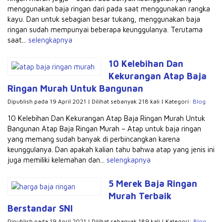
menggunakan baja ringan dari pada saat menggunakan rangka
kayu. Dan untuk sebagian besar tukang, menggunakan baja
ringan sudah mempunyai beberapa keunggulanya. Terutama
saat...
selengkapnya
10 Kelebihan Dan
Kekurangan Atap Baja
Ringan Murah Untuk Bangunan
Dipublish pada 19 April 2021 | Dilihat sebanyak 218 kali | Kategori:
Blog
10 Kelebihan Dan Kekurangan Atap Baja Ringan Murah Untuk
Bangunan Atap Baja Ringan Murah – Atap untuk baja ringan
yang memang sudah banyak di perbincangkan karena
keunggulanya. Dan apakah kalian tahu bahwa atap yang jenis ini
juga memiliki kelemahan dan...
selengkapnya
5 Merek Baja Ringan
Murah Terbaik
Berstandar SNI
Dipublish pada 19 April 2021 | Dilihat sebanyak 189 kali | Kategori:
Blog