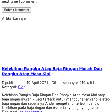
next time I comment.
Artikel Lainnya
Kelebihan Rangka Atap Baja Ringan Murah Dan
Rangka Atap Masa Kini
Dipublish pada 19 April 2021 | Dilihat sebanyak 219 kali |
Kategori:
Blog
Kelebihan Rangka Baja Ringan Dan Rangka Atap Masa Kini atap
baja ringan murah – Jadi tertarik untuk menggunakan rangka atap
baja ringan dan sebaiknya Anda mengetahui terlebih dahulu
kelebihan pada baja ringan dan materialnya juga yang satu ini.
Dan mari...
selengkapnya