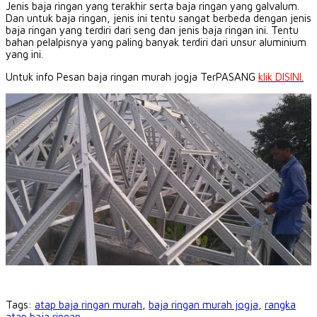
Jenis baja ringan yang terakhir serta baja ringan yang galvalum.
Dan untuk baja ringan, jenis ini tentu sangat berbeda dengan jenis
baja ringan yang terdiri dari seng dan jenis baja ringan ini.
Tentu
bahan pelalpisnya yang paling banyak terdiri dari unsur aluminium
yang ini.
Untuk info Pesan baja ringan murah jogja TerPASANG
klik DISINI.
Tags:
atap baja ringan murah
,
baja ringan murah jogja
,
rangka
atap baja ringan