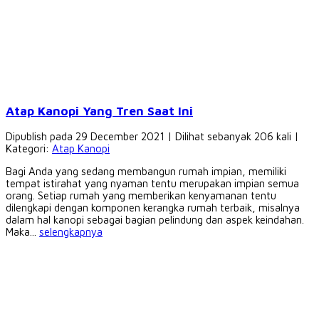
Atap Kanopi Yang Tren Saat Ini
Dipublish pada 29 December 2021 | Dilihat sebanyak 206 kali |
Kategori:
Atap Kanopi
Bagi Anda yang sedang membangun rumah impian, memiliki
tempat istirahat yang nyaman tentu merupakan impian semua
orang. Setiap rumah yang memberikan kenyamanan tentu
dilengkapi dengan komponen kerangka rumah terbaik, misalnya
dalam hal kanopi sebagai bagian pelindung dan aspek keindahan.
Maka...
selengkapnya