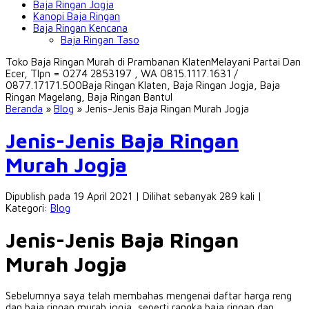
Baja Ringan Jogja
Kanopi Baja Ringan
Baja Ringan Kencana
Baja Ringan Taso
Toko Baja Ringan Murah di Prambanan Klaten
Melayani Partai Dan
Ecer, Tlpn = 0274 2853197 , WA 0815.1117.1631 /
0877.17171.500
Baja Ringan Klaten, Baja Ringan Jogja, Baja
Ringan Magelang, Baja Ringan Bantul
Beranda
»
Blog
»
Jenis-Jenis Baja Ringan Murah Jogja
Jenis-Jenis Baja Ringan
Murah Jogja
Dipublish pada 19 April 2021 | Dilihat sebanyak 289 kali |
Kategori:
Blog
Jenis-Jenis Baja Ringan
Murah Jogja
Sebelumnya saya telah membahas mengenai daftar harga reng
dan baja ringan murah jogja, seperti rangka baja ringan dan