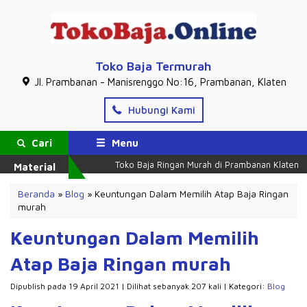
Toko Baja Termurah
Jl. Prambanan - Manisrenggo No:16, Prambanan, Klaten
Hubungi Kami
Cari
Menu
Toko Baja Ringan Murah di Prambanan Klaten
M
Material
Beranda
»
Blog
»
Keuntungan Dalam Memilih Atap Baja Ringan
murah
Keuntungan Dalam Memilih
Atap Baja Ringan murah
Dipublish pada 19 April 2021 | Dilihat sebanyak 207 kali | Kategori:
Blog