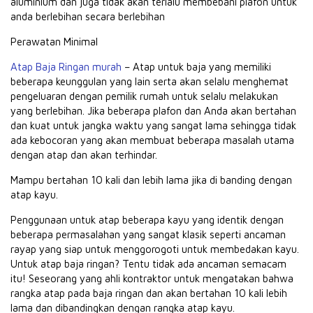
aluminium dan juga tidak akan terlalu membebani plafon untuk
anda berlebihan secara berlebihan
Perawatan Minimal
Atap Baja Ringan murah
– Atap untuk baja yang memiliki
beberapa keunggulan yang lain serta akan selalu menghemat
pengeluaran dengan pemilik rumah untuk selalu melakukan
yang berlebihan.
Jika beberapa plafon dan Anda akan bertahan
dan kuat untuk jangka waktu yang sangat lama sehingga tidak
ada kebocoran yang akan membuat beberapa masalah utama
dengan atap dan akan terhindar.
Mampu bertahan 10 kali dan lebih lama jika di banding dengan
atap kayu.
Penggunaan untuk atap beberapa kayu yang identik dengan
beberapa permasalahan yang sangat klasik seperti ancaman
rayap yang siap untuk menggorogoti untuk membedakan kayu.
Untuk atap baja ringan?
Tentu tidak ada ancaman semacam
itu!
Seseorang yang ahli kontraktor untuk mengatakan bahwa
rangka atap pada baja ringan dan akan bertahan 10 kali lebih
lama dan dibandingkan dengan rangka atap kayu.